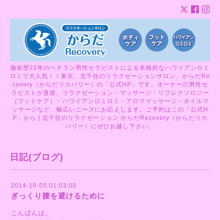
施術歴22年のベテラン男性セラピストによる本格的なハワイアンロミ
ロミで大人気！！東京、北千住のリラクゼーションサロン、からだRe
covery（からだリカバリー）の「公式HP」です。オーナーの男性セ
ラピストが直接、リラクゼーション・マッサージ・リフレクソロジー
（フットケア）・ハワイアンロミロミ・アロママッサージ・オイルマ
ッサージなど、幅広いニーズにお応えします。ご予約はこの「公式H
P」から | 北千住のリラクゼーション からだRecovery（からだリカ
バリー）にぜひお越し下さい。
日記(ブログ)
2014-10-05 01:03:00
ぎっくり腰を避けるために
こんばんは。