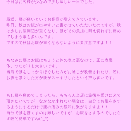
今日はお客様が少なめで少し寂しい一日でした。
最近、腰が痛いというお客様が増えてきています。
昨日、秋はお腹が出やすいと書かせていただいたのですが、秋
は少しお腹周辺が重くなり、腰がその負担に耐え切れずに痛め
てしまう事も多いんです。
ですので秋はお腹が重くならないように要注意ですよ！！
ちなみに腰とお腹はちょうど体の表と裏なので、正に表裏一
体、つながりも大きいです。
当店で腰をしっかりほぐした方がお通じが改善されたり、逆に
お腹をほぐした方が腰がスッキリしたという声も多いです。
もし腰を痛めてしまったら、もちろん当店に施術を受けに来て
頂きたいですが、なかなか来れない場合は、自分でお腹をさす
るようにするだけで腰の痛みの緩和に繋がりますよ！！
自分で腰をほぐすのは難しいですが、お腹をさするのでしたら
比較的簡単ですね(^_^)