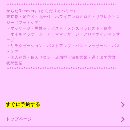
***************************************************************
からだRecovery（からだリカバリー）
東京都・足立区・北千住・ハワイアンロミロミ・リフレクソロ
ジー（フットケア）
・マッサージ・男性セラピスト・メンズセラピスト・個室
・オイルマッサージ・アロママッサージ・アロマオイルマッサ
ージ
・リラクゼーション・バストアップ・バストマッサージ・バス
トケア
・個人経営・個人サロン・店舗型・深夜営業・遅くまで営業・
夜間営業
***************************************************************
すぐに予約する
トップページ