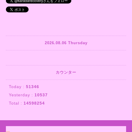
2026.08.06 Thursday
カウンター
Today :
51346
Yesterday :
10537
Total :
14598254