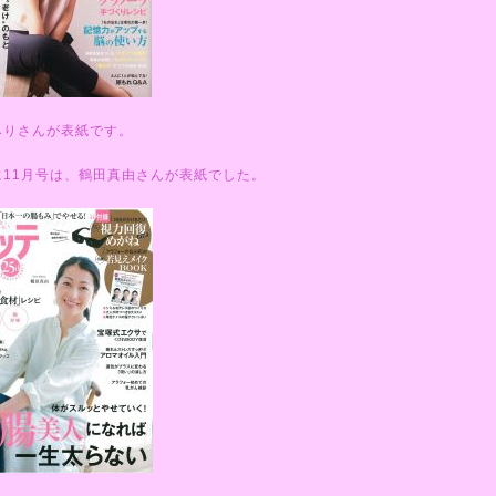
みりさんが表紙です。
に11月号は、鶴田真由さんが表紙でした。