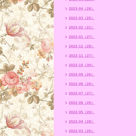
2023-04（26）
2023-03（25）
2023-02（21）
2023-01（27）
2022-12（28）
2022-11（27）
2022-10（30）
2022-09（26）
2022-08（26）
2022-07（27）
2022-06（26）
2022-05（26）
2022-04（28）
2022-03（26）