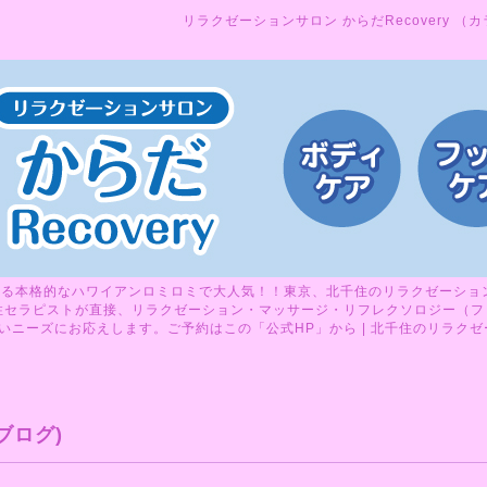
リラクゼーションサロン からだRecovery （
る本格的なハワイアンロミロミで大人気！！東京、北千住のリラクゼーションサ
性セラピストが直接、リラクゼーション・マッサージ・リフレクソロジー（フ
ニーズにお応えします。ご予約はこの「公式HP」から | 北千住のリラクゼーシ
ブログ)