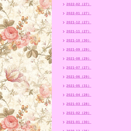
2022-02（27）
2022-01（27）
2021-12（27）
2021-11（27）
2021-10（30）
2021-09（29）
2021-08（29）
2021-07（27）
2021-06（29）
2021-05（31）
2021-04（28）
2021-03（28）
2021-02（29）
2021-01（30）