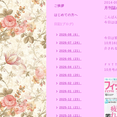
2014-0
ご挨拶
月刊誌
はじめての方へ
こんば
今日は
日記(ブログ)
2026-08（6）
今日は
2026-07（24）
10月
介される
2026-06（21）
2026-05（23）
ＦＹＴ
2026-04（17）
10月
2026-03（20）
2026-02（20）
2026-01（20）
2025-12（23）
2025-11（21）
2025-10（21）