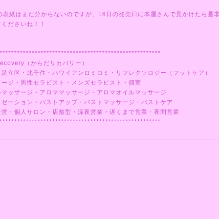
号の表紙はまだ分からないのですが、16日の発売日に本屋さんで見かけたら是
てくださいね！！
*******************************************************
ecovery（からだリカバリー）
・足立区・北千住・ハワイアンロミロミ・リフレクソロジー（フットケア）
サージ・男性セラピスト・メンズセラピスト・個室
ルマッサージ・アロママッサージ・アロマオイルマッサージ
クゼーション・バストアップ・バストマッサージ・バストケア
経営・個人サロン・店舗型・深夜営業・遅くまで営業・夜間営業
*******************************************************