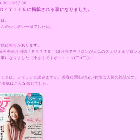
9-30 18:57:00
のＦＹＴＴＥに掲載される事になりました。
んは。
ほんの少し暑い一日でしたね。
皆様に報告があります。
16日発売の月刊誌「ＦＹＴＴＥ」12月号で当サロンが人気のスタジオ＆サロン
事になりました（小さくですが・・・ヾ(￣o￣;)）
ＴＥとは、フィッテと読みますが、美容に関心の深い女性に人気の雑誌です。
号の表紙はこんな感じでした。