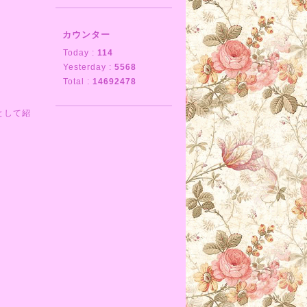
カウンター
Today :
114
Yesterday :
5568
Total :
14692478
として紹