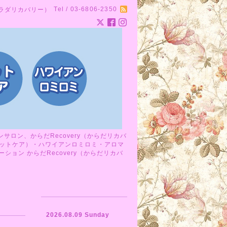
Tel / 03-6806-2350
カラダリカバリー）
ロン、からだRecovery（からだリカバ
ットケア）・ハワイアンロミロミ・アロマ
ョン からだRecovery（からだリカバ
2026.08.09 Sunday