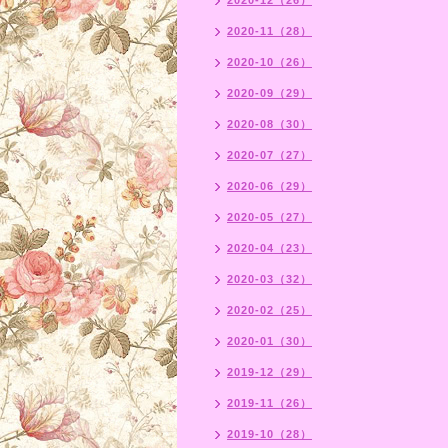
2020-12（26）
2020-11（28）
2020-10（26）
2020-09（29）
2020-08（30）
2020-07（27）
2020-06（29）
2020-05（27）
2020-04（23）
2020-03（32）
2020-02（25）
2020-01（30）
2019-12（29）
2019-11（26）
2019-10（28）