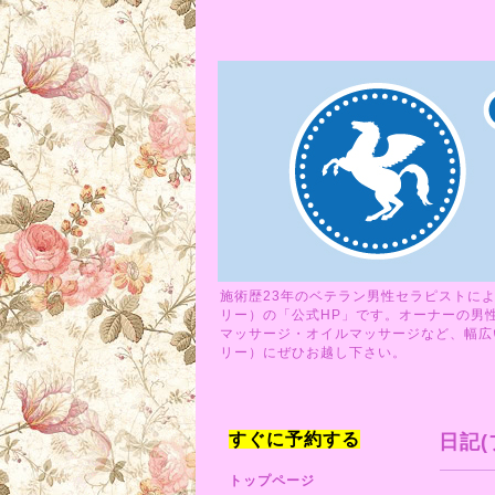
施術歴23年のベテラン男性セラピストによ
リー）の「公式HP」です。オーナーの男
マッサージ・オイルマッサージなど、幅広い
リー）にぜひお越し下さい。
すぐに予約する
日記(
トップページ