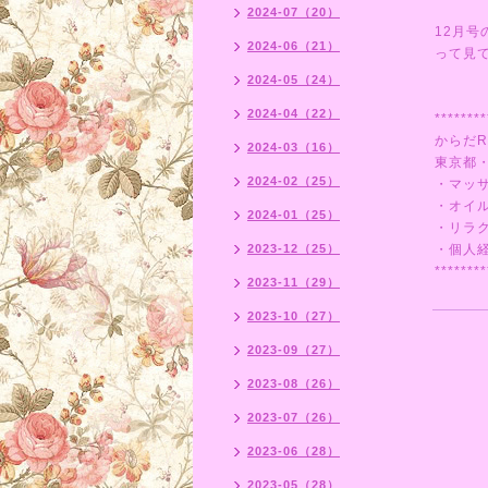
2024-07（20）
12月
2024-06（21）
って見
2024-05（24）
2024-04（22）
********
からだR
2024-03（16）
東京都
2024-02（25）
・マッ
・オイ
2024-01（25）
・リラ
2023-12（25）
・個人
********
2023-11（29）
2023-10（27）
2023-09（27）
2023-08（26）
2023-07（26）
2023-06（28）
2023-05（28）