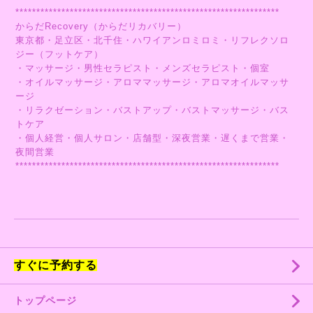
***************************************************************
からだRecovery（からだリカバリー）
東京都・足立区・北千住・ハワイアンロミロミ・リフレクソロ
ジー（フットケア）
・マッサージ・男性セラピスト・メンズセラピスト・個室
・オイルマッサージ・アロママッサージ・アロマオイルマッサ
ージ
・リラクゼーション・バストアップ・バストマッサージ・バス
トケア
・個人経営・個人サロン・店舗型・深夜営業・遅くまで営業・
夜間営業
***************************************************************
すぐに予約する
トップページ