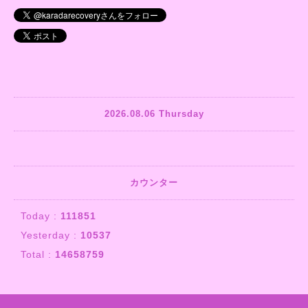
2026.08.06 Thursday
カウンター
Today :
111851
Yesterday :
10537
Total :
14658759