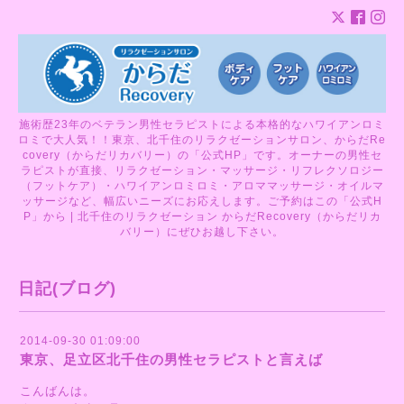
施術歴23年のベテラン男性セラピストによる本格的なハワイアンロミ
ロミで大人気！！東京、北千住のリラクゼーションサロン、からだRe
covery（からだリカバリー）の「公式HP」です。オーナーの男性セ
ラピストが直接、リラクゼーション・マッサージ・リフレクソロジー
（フットケア）・ハワイアンロミロミ・アロママッサージ・オイルマ
ッサージなど、幅広いニーズにお応えします。ご予約はこの「公式H
P」から | 北千住のリラクゼーション からだRecovery（からだリカ
バリー）にぜひお越し下さい。
日記(ブログ)
2014-09-30 01:09:00
東京、足立区北千住の男性セラピストと言えば
こんばんは。