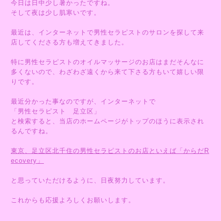
今日は日中少し暑かったですね。
そして夜は少し肌寒いです。
最近は、インターネットで男性セラピストのサロンを探して来
店してくださる方も増えてきました。
特に男性セラピストのオイルマッサージのお店はまだそんなに
多くないので、わざわざ遠くから来て下さる方もいて嬉しい限
りです。
最近分かった事なのですが、インターネットで
「男性セラピスト 足立区」
と検索すると、当店のホームページがトップのほうに表示され
るんですね。
東京、足立区北千住の男性セラピストのお店といえば「からだR
ecovery」
と思っていただけるように、日夜努力しています。
これからも応援よろしくお願いします。