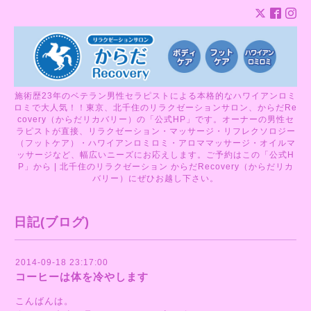
施術歴23年のベテラン男性セラピストによる本格的なハワイアンロミ
ロミで大人気！！東京、北千住のリラクゼーションサロン、からだRe
covery（からだリカバリー）の「公式HP」です。オーナーの男性セ
ラピストが直接、リラクゼーション・マッサージ・リフレクソロジー
（フットケア）・ハワイアンロミロミ・アロママッサージ・オイルマ
ッサージなど、幅広いニーズにお応えします。ご予約はこの「公式H
P」から | 北千住のリラクゼーション からだRecovery（からだリカ
バリー）にぜひお越し下さい。
日記(ブログ)
2014-09-18 23:17:00
コーヒーは体を冷やします
こんばんは。