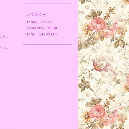
カウンター
Today :
12751
Yesterday :
5568
Total :
14705115
した。
すね。