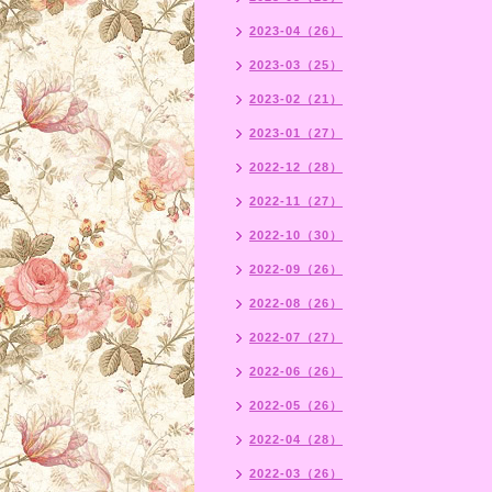
2023-04（26）
2023-03（25）
2023-02（21）
2023-01（27）
2022-12（28）
2022-11（27）
2022-10（30）
2022-09（26）
2022-08（26）
2022-07（27）
2022-06（26）
2022-05（26）
2022-04（28）
2022-03（26）