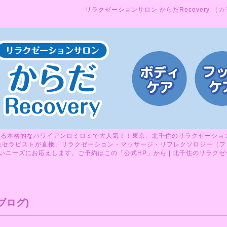
リラクゼーションサロン からだRecovery （
る本格的なハワイアンロミロミで大人気！！東京、北千住のリラクゼーションサ
性セラピストが直接、リラクゼーション・マッサージ・リフレクソロジー（フ
ニーズにお応えします。ご予約はこの「公式HP」から | 北千住のリラクゼーシ
ブログ)