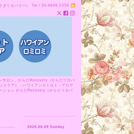
Tel / 03-6806-2350
カラダリカバリー）
ロン、からだRecovery（からだリカバ
ットケア）・ハワイアンロミロミ・アロマ
ョン からだRecovery（からだリカバ
2026.08.09 Sunday