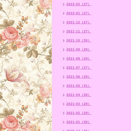
2022-02（27）
2022-01（27）
2021-12（27）
2021-11（27）
2021-10（30）
2021-09（29）
2021-08（29）
2021-07（27）
2021-06（29）
2021-05（31）
2021-04（28）
2021-03（28）
2021-02（29）
2021-01（30）