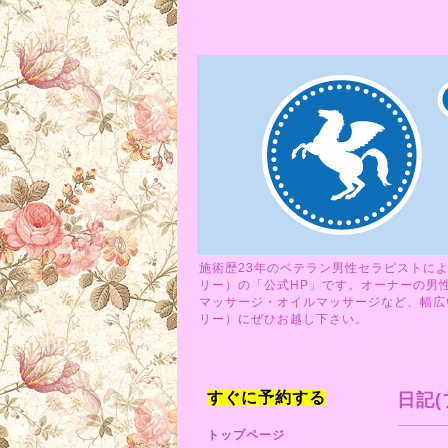
施術歴23年のベテラン男性セラピストによ
リー）の「公式HP」です。オーナーの男
マッサージ・オイルマッサージなど、幅広い
リー）にぜひお越し下さい。
すぐに予約する
日記(
トップページ