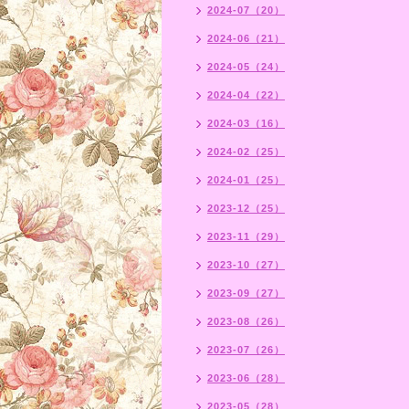
2024-07（20）
2024-06（21）
2024-05（24）
2024-04（22）
2024-03（16）
2024-02（25）
2024-01（25）
2023-12（25）
2023-11（29）
2023-10（27）
2023-09（27）
2023-08（26）
2023-07（26）
2023-06（28）
2023-05（28）