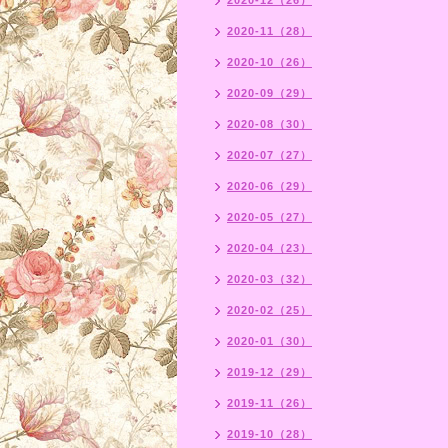
2020-12（26）
2020-11（28）
2020-10（26）
2020-09（29）
2020-08（30）
2020-07（27）
2020-06（29）
2020-05（27）
2020-04（23）
2020-03（32）
2020-02（25）
2020-01（30）
2019-12（29）
2019-11（26）
2019-10（28）