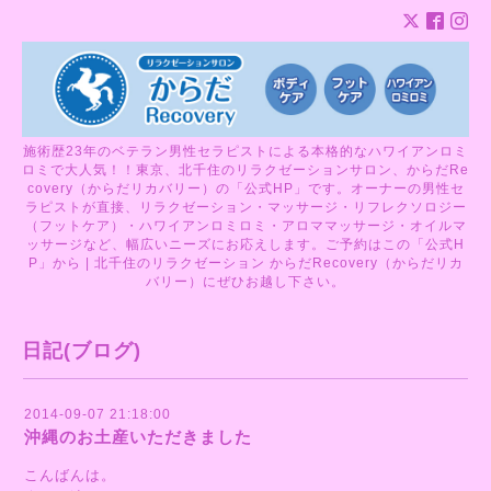
施術歴23年のベテラン男性セラピストによる本格的なハワイアンロミ
ロミで大人気！！東京、北千住のリラクゼーションサロン、からだRe
covery（からだリカバリー）の「公式HP」です。オーナーの男性セ
ラピストが直接、リラクゼーション・マッサージ・リフレクソロジー
（フットケア）・ハワイアンロミロミ・アロママッサージ・オイルマ
ッサージなど、幅広いニーズにお応えします。ご予約はこの「公式H
P」から | 北千住のリラクゼーション からだRecovery（からだリカ
バリー）にぜひお越し下さい。
日記(ブログ)
2014-09-07 21:18:00
沖縄のお土産いただきました
こんばんは。