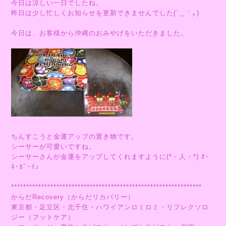
今日は涼しい一日でしたね。
昨日は少し忙しくお知らせを更新できませんでした(´＿｀｡)
今日は、お客様から沖縄のおみやげをいただきました。
ちんすこうと金運アップの置き物です。
シーサーが可愛いですね。
シーサーさんが金運をアップしてくれますように(*・人・*) ｵ･
ﾈ･ｶﾞ･ｲ♪
***************************************************************
からだRecovery（からだリカバリー）
東京都・足立区・北千住・ハワイアンロミロミ・リフレクソロ
ジー（フットケア）