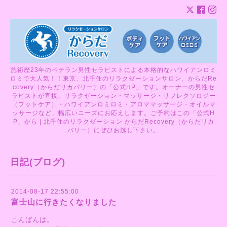
施術歴23年のベテラン男性セラピストによる本格的なハワイアンロミ
ロミで大人気！！東京、北千住のリラクゼーションサロン、からだRe
covery（からだリカバリー）の「公式HP」です。オーナーの男性セ
ラピストが直接、リラクゼーション・マッサージ・リフレクソロジー
（フットケア）・ハワイアンロミロミ・アロママッサージ・オイルマ
ッサージなど、幅広いニーズにお応えします。ご予約はこの「公式H
P」から | 北千住のリラクゼーション からだRecovery（からだリカ
バリー）にぜひお越し下さい。
日記(ブログ)
2014-08-17 22:55:00
富士山に行きたくなりました
こんばんは。