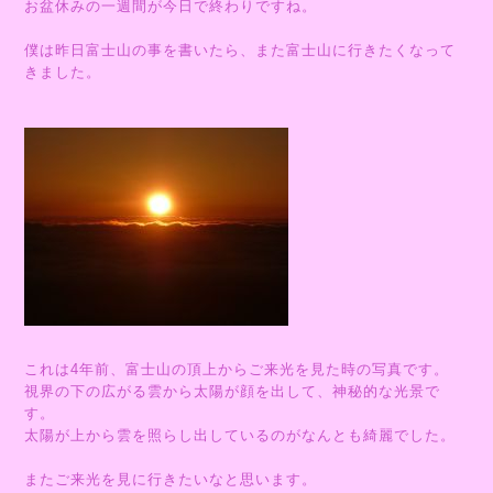
お盆休みの一週間が今日で終わりですね。
僕は昨日富士山の事を書いたら、また富士山に行きたくなって
きました。
これは4年前、富士山の頂上からご来光を見た時の写真です。
視界の下の広がる雲から太陽が顔を出して、神秘的な光景で
す。
太陽が上から雲を照らし出しているのがなんとも綺麗でした。
またご来光を見に行きたいなと思います。