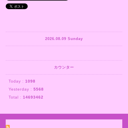
2026.08.09 Sunday
カウンター
Today :
1098
Yesterday :
5568
Total :
14693462