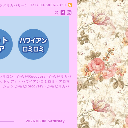
Tel / 03-6806-2350
カラダリカバリー）
ロン、からだRecovery（からだリカバ
ットケア）・ハワイアンロミロミ・アロマ
ョン からだRecovery（からだリカバ
2026.08.08 Saturday