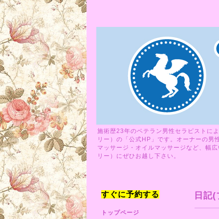
施術歴23年のベテラン男性セラピストによ
リー）の「公式HP」です。オーナーの男
マッサージ・オイルマッサージなど、幅広い
リー）にぜひお越し下さい。
すぐに予約する
日記(
トップページ