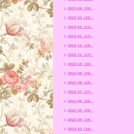
2023-04（26）
2023-03（25）
2023-02（21）
2023-01（27）
2022-12（28）
2022-11（27）
2022-10（30）
2022-09（26）
2022-08（26）
2022-07（27）
2022-06（26）
2022-05（26）
2022-04（28）
2022-03（26）