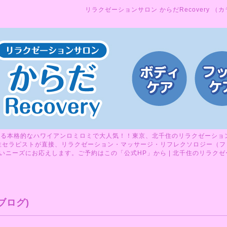
リラクゼーションサロン からだRecovery （
る本格的なハワイアンロミロミで大人気！！東京、北千住のリラクゼーションサ
性セラピストが直接、リラクゼーション・マッサージ・リフレクソロジー（フ
ニーズにお応えします。ご予約はこの「公式HP」から | 北千住のリラクゼーシ
ブログ)