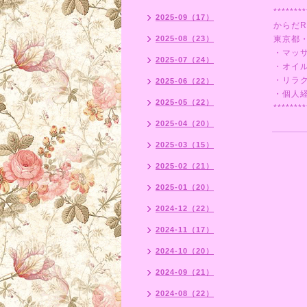
********
2025-09（17）
からだR
2025-08（23）
東京都
・マッ
2025-07（24）
・オイ
・リラ
2025-06（22）
・個人
2025-05（22）
********
2025-04（20）
2025-03（15）
2025-02（21）
2025-01（20）
2024-12（22）
2024-11（17）
2024-10（20）
2024-09（21）
2024-08（22）