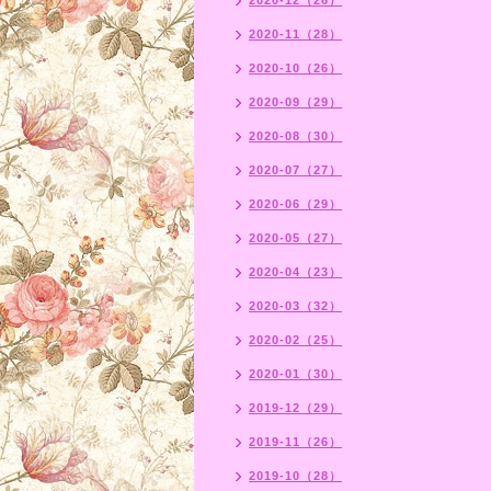
2020-12（26）
2020-11（28）
2020-10（26）
2020-09（29）
2020-08（30）
2020-07（27）
2020-06（29）
2020-05（27）
2020-04（23）
2020-03（32）
2020-02（25）
2020-01（30）
2019-12（29）
2019-11（26）
2019-10（28）