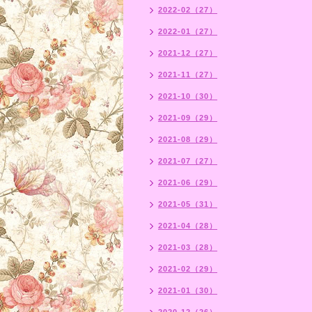
2022-02（27）
2022-01（27）
2021-12（27）
2021-11（27）
2021-10（30）
2021-09（29）
2021-08（29）
2021-07（27）
2021-06（29）
2021-05（31）
2021-04（28）
2021-03（28）
2021-02（29）
2021-01（30）