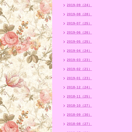
2019-09（24）
2019-08（28）
2019-07（25）
2019-06（26）
2019-05（25）
2019-04（24）
2019-03（23）
2019-02（21）
2019-01（23）
2018-12（24）
2018-11（25）
2018-10（27）
2018-09（30）
2018-08（27）