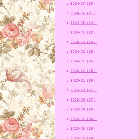
2024-07（20）
2024-06（21）
2024-05（24）
2024-04（22）
2024-03（16）
2024-02（25）
2024-01（25）
2023-12（25）
2023-11（29）
2023-10（27）
2023-09（27）
2023-08（26）
2023-07（26）
2023-06（28）
2023-05（28）