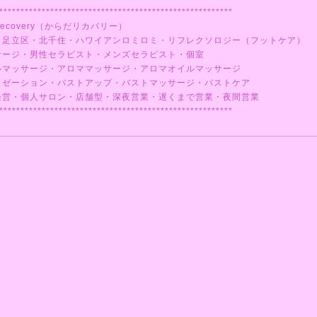
*******************************************************
ecovery（からだリカバリー）
・足立区・北千住・ハワイアンロミロミ・リフレクソロジー（フットケア）
サージ・男性セラピスト・メンズセラピスト・個室
ルマッサージ・アロママッサージ・アロマオイルマッサージ
クゼーション・バストアップ・バストマッサージ・バストケア
経営・個人サロン・店舗型・深夜営業・遅くまで営業・夜間営業
*******************************************************