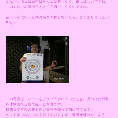
なんだか今日は日中はそんなに暑くなく、夜は涼しいですね。
このぐらいの気温だととても過ごしやすいですね。
昔ハワイに行った時の写真を探していたら、またありました(o^
∇^o)ﾉ
この写真は、ハワイをブラブラ歩いていたときに見つけた射撃
を体験出来る所で撮った写真です。
射撃場で本物の銃を使い実弾を撃って的に当てます。
ヘッドホンみたいのを付けていますが、鼓膜が破れないように