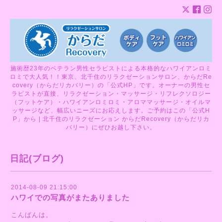
施術歴23年のベテラン男性セラピストによる本格的なハワイアンロミ
ロミで大人気！！東京、北千住のリラクゼーションサロン、からだRe
covery（からだリカバリー）の「公式HP」です。オーナーの男性セ
ラピストが直接、リラクゼーション・マッサージ・リフレクソロジー
（フットケア）・ハワイアンロミロミ・アロママッサージ・オイルマ
ッサージなど、幅広いニーズにお応えします。ご予約はこの「公式H
P」から | 北千住のリラクゼーション からだRecovery（からだリカ
バリー）にぜひお越し下さい。
日記(ブログ)
2014-08-09 21:15:00
ハワイでの写真がまたありました
こんばんは。