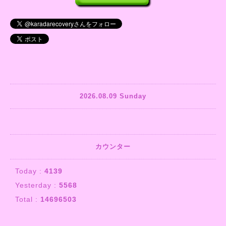
2026.08.09 Sunday
カウンター
Today :
4139
Yesterday :
5568
Total :
14696503