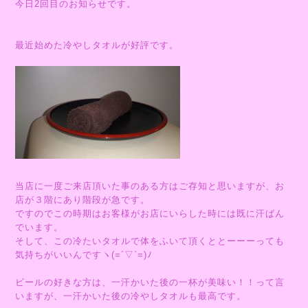
今日2回目のお知らせです。
最近始めた冷やしタオルが好評です。
当店に一度ご来店頂いた事のある方はご存知と思いますが、お
店が３階にあり階段が急です。
ですのでこの時期はお客様がお店にいらした時には既に汗ばん
でいます。
そして、この冷たいタオルで体をふいて頂くととーーーっても
気持ちがいいんですヽ(=´▽`=)ﾉ
ビールの好きな方は、一汗かいた後の一杯が美味い！！って言
いますが、一汗かいた後の冷やしタオルも最高です。