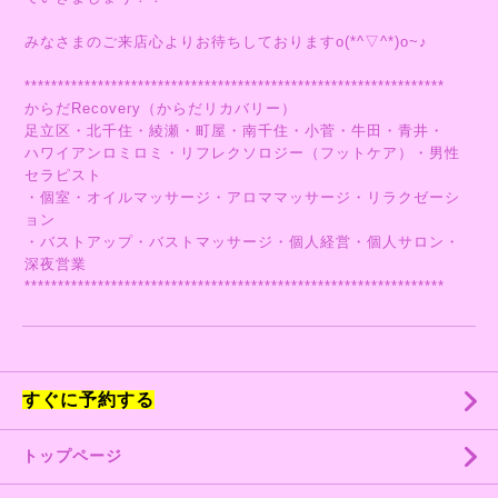
みなさまのご来店心よりお待ちしておりますo(*^▽^*)o~♪
***************************************************************
からだRecovery（からだリカバリー）
足立区・北千住・綾瀬・町屋・南千住・小菅・牛田・青井・
ハワイアンロミロミ・リフレクソロジー（フットケア）・男性
セラピスト
・個室・オイルマッサージ・アロママッサージ・リラクゼーシ
ョン
・バストアップ・バストマッサージ・個人経営・個人サロン・
深夜営業
***************************************************************
すぐに予約する
トップページ