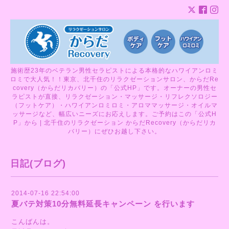
施術歴23年のベテラン男性セラピストによる本格的なハワイアンロミ
ロミで大人気！！東京、北千住のリラクゼーションサロン、からだRe
covery（からだリカバリー）の「公式HP」です。オーナーの男性セ
ラピストが直接、リラクゼーション・マッサージ・リフレクソロジー
（フットケア）・ハワイアンロミロミ・アロママッサージ・オイルマ
ッサージなど、幅広いニーズにお応えします。ご予約はこの「公式H
P」から | 北千住のリラクゼーション からだRecovery（からだリカ
バリー）にぜひお越し下さい。
日記(ブログ)
2014-07-16 22:54:00
夏バテ対策10分無料延長キャンペーン を行います
こんばんは。