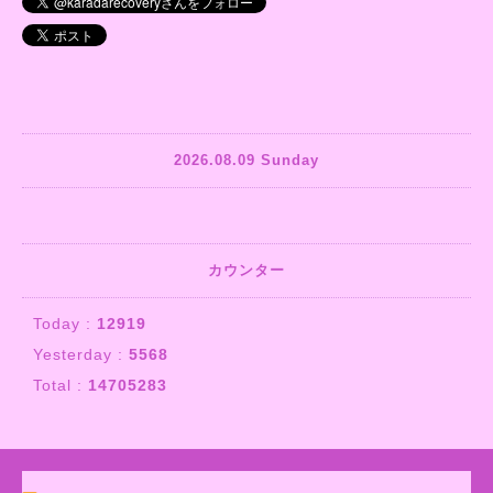
2026.08.09 Sunday
カウンター
Today :
12919
Yesterday :
5568
Total :
14705283