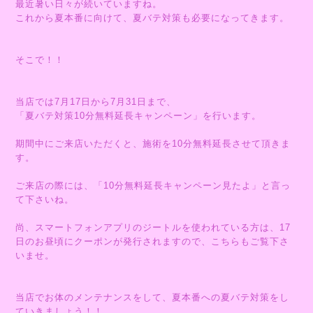
最近暑い日々が続いていますね。
これから夏本番に向けて、夏バテ対策も必要になってきます。
そこで！！
当店では7月17日から7月31日まで、
「夏バテ対策10分無料延長キャンペーン」を行います。
期間中にご来店いただくと、施術を10分無料延長させて頂きま
す。
ご来店の際には、「10分無料延長キャンペーン見たよ」と言っ
て下さいね。
尚、スマートフォンアプリのジートルを使われている方は、17
日のお昼頃にクーポンが発行されますので、こちらもご覧下さ
いませ。
当店でお体のメンテナンスをして、夏本番への夏バテ対策をし
ていきましょう！！