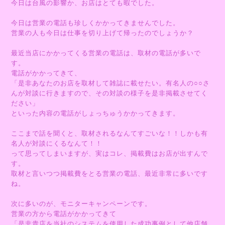
今日は台風の影響か、お店はとても暇でした。
今日は営業の電話も珍しくかかってきませんでした。
営業の人も今日は仕事を切り上げて帰ったのでしょうか？
最近当店にかかってくる営業の電話は、取材の電話が多いで
す。
電話がかかってきて、
「是非あなたのお店を取材して雑誌に載せたい。有名人の○○さ
んが対談に行きますので、その対談の様子を是非掲載させてく
ださい」
といった内容の電話がしょっちゅうかかってきます。
ここまで話を聞くと、取材されるなんてすごいな！！しかも有
名人が対談にくるなんて！！
って思ってしまいますが、実はコレ、掲載費はお店が出すんで
す。
取材と言いつつ掲載費をとる営業の電話、最近非常に多いです
ね。
次に多いのが、モニターキャンペーンです。
営業の方から電話がかかってきて
「是非貴店を当社のシステムを使用した成功事例として他店舗