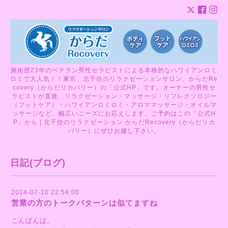
施術歴23年のベテラン男性セラピストによる本格的なハワイアンロミ
ロミで大人気！！東京、北千住のリラクゼーションサロン、からだRe
covery（からだリカバリー）の「公式HP」です。オーナーの男性セ
ラピストが直接、リラクゼーション・マッサージ・リフレクソロジー
（フットケア）・ハワイアンロミロミ・アロママッサージ・オイルマ
ッサージなど、幅広いニーズにお応えします。ご予約はこの「公式H
P」から | 北千住のリラクゼーション からだRecovery（からだリカ
バリー）にぜひお越し下さい。
日記(ブログ)
2014-07-10 22:54:00
営業の方のトークパターンは似てますね
こんばんは。