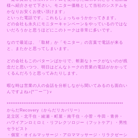
様へ紹介させて下さい。モニター価格として当社のシステムを
かなりお安くお使い頂けます」
といった電話です。これもしょっちゅうかかってきます。
どの会社も永久にモニターキャンペーンをやっているのではな
いだろうかと思うほどにこのトークは非常に多いです。
なので最近は、「取材」か「モニター」の言葉で電話が来る
と、またかと思ってしまいます。
どの会社もこのパターンばかりで、斬新なトークがないのが残
念だと思いつつ、明日はどんなトークの営業の電話がかかって
くるんだろうと思ってみたりします。
暇な時は営業の人の会話を分析しながら聞いてみるのも面白い
んですよね♪(*￣ー￣)ｖ
***************************************************************
からだRecovery（からだリカバリー）
足立区・北千住・綾瀬・町屋・南千住・小菅・牛田・青井・
ハワイアンロミロミ・リフレクソロジー（フットケア）・男性
セラピスト
・個室・オイルマッサージ・アロママッサージ・リラクゼーシ