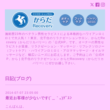
施術歴23年のベテラン男性セラピストによる本格的なハワイアンロミ
ロミで大人気！！東京、北千住のリラクゼーションサロン、からだRe
covery（からだリカバリー）の「公式HP」です。オーナーの男性セ
ラピストが直接、リラクゼーション・マッサージ・リフレクソロジー
（フットケア）・ハワイアンロミロミ・アロママッサージ・オイルマ
ッサージなど、幅広いニーズにお応えします。ご予約はこの「公式H
P」から | 北千住のリラクゼーション からだRecovery（からだリカ
バリー）にぜひお越し下さい。
日記(ブログ)
2014-07-07 23:05:00
最近お客様が少ないです(´＿｀｡)ｸﾞｽﾝ
こんばんは。