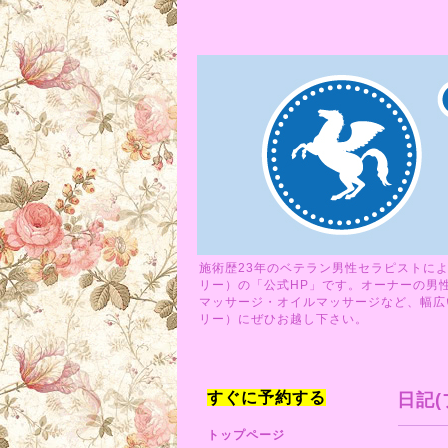
施術歴23年のベテラン男性セラピストによ
リー）の「公式HP」です。オーナーの男
マッサージ・オイルマッサージなど、幅広い
リー）にぜひお越し下さい。
すぐに予約する
日記(
トップページ