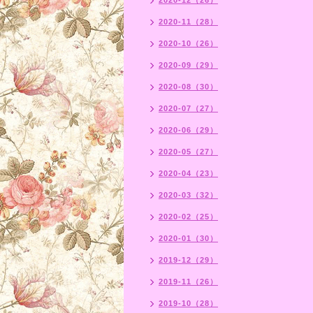
2020-12（26）
2020-11（28）
2020-10（26）
2020-09（29）
2020-08（30）
2020-07（27）
2020-06（29）
2020-05（27）
2020-04（23）
2020-03（32）
2020-02（25）
2020-01（30）
2019-12（29）
2019-11（26）
2019-10（28）