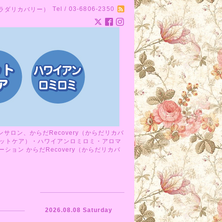
Tel / 03-6806-2350
カラダリカバリー）
ロン、からだRecovery（からだリカバ
ットケア）・ハワイアンロミロミ・アロマ
ョン からだRecovery（からだリカバ
2026.08.08 Saturday