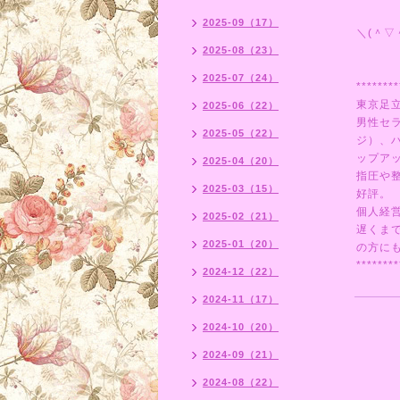
2025-09（17）
＼(＾▽
2025-08（23）
2025-07（24）
********
東京足
2025-06（22）
男性セ
2025-05（22）
ジ）、
ップア
2025-04（20）
指圧や
2025-03（15）
好評。
個人経
2025-02（21）
遅くま
2025-01（20）
の方にも
********
2024-12（22）
2024-11（17）
2024-10（20）
2024-09（21）
2024-08（22）