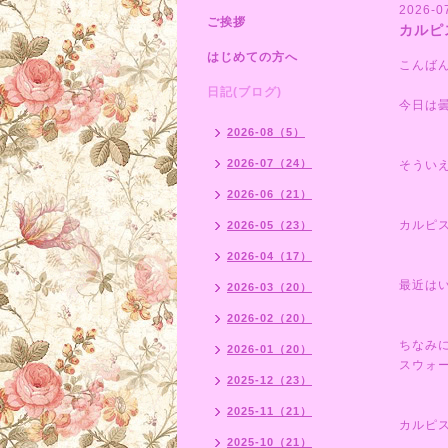
2026-0
ご挨拶
カルピ
はじめての方へ
こんば
日記(ブログ)
今日は
2026-08（5）
2026-07（24）
そうい
2026-06（21）
カルピス
2026-05（23）
2026-04（17）
最近は
2026-03（20）
2026-02（20）
ちなみ
2026-01（20）
スウォ
2025-12（23）
2025-11（21）
カルピ
2025-10（21）