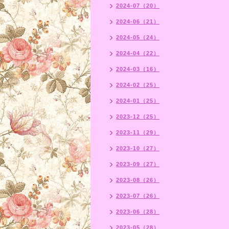
2024-07（20）
2024-06（21）
2024-05（24）
2024-04（22）
2024-03（16）
2024-02（25）
2024-01（25）
2023-12（25）
2023-11（29）
2023-10（27）
2023-09（27）
2023-08（26）
2023-07（26）
2023-06（28）
2023-05（28）