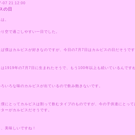
7-07 21:12:00
スの日
んは。
曇り空で過ごしやすい一日でした。
えば僕はカルピスが好きなのですが、今日の7月7日はカルピスの日だそうで
は1919年の7月7日に生まれたそうで、もう100年以上も続いているんです
いろいろな味のカルピスが出ているので飲み飽きないです。
に僕にとってカルピスは割って飲むタイプのものですが、今の子供達にとって
ーターがカルピスだそうです。
ス、美味しいですね！