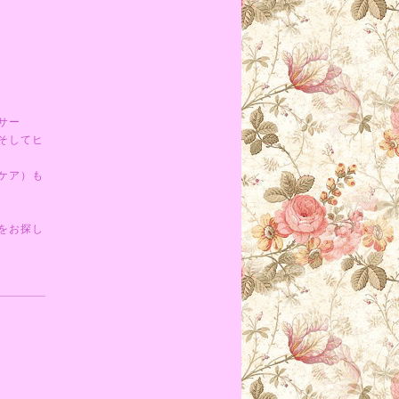
サー
そしてヒ
ケア）も
をお探し