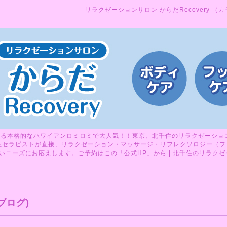
リラクゼーションサロン からだRecovery （
る本格的なハワイアンロミロミで大人気！！東京、北千住のリラクゼーションサ
性セラピストが直接、リラクゼーション・マッサージ・リフレクソロジー（フ
ニーズにお応えします。ご予約はこの「公式HP」から | 北千住のリラクゼーシ
ブログ)