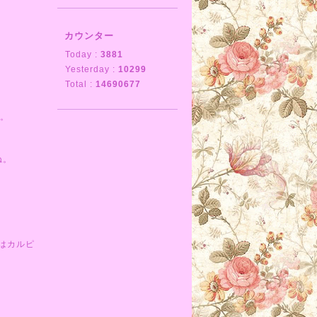
カウンター
Today :
3881
Yesterday :
10299
Total :
14690677
す。
ね。
はカルピ