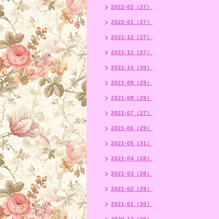
2022-02（27）
2022-01（27）
2021-12（27）
2021-11（27）
2021-10（30）
2021-09（29）
2021-08（29）
2021-07（27）
2021-06（29）
2021-05（31）
2021-04（28）
2021-03（28）
2021-02（29）
2021-01（30）