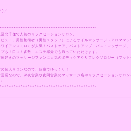
＾)／
*******************************************************
立区北千住で人気のリラクゼーションサロン。
ラピスト、男性施術者（男性スタッフ）によるオイルマッサージ（アロママッ
ハワイアンロミロミが人気！バストケア、バストアップ、バストマッサージ、
ップも！口コミ多数！エステ感覚でも通っていただけます。
整体好きのマッサージファンに人気のボディケアやリフレクソロジー（フット
営の個人サロンなので、個室でゆっくり！
で営業なので、深夜営業や夜間営業のマッサージ店やリラクゼーションサロン
♪
*******************************************************