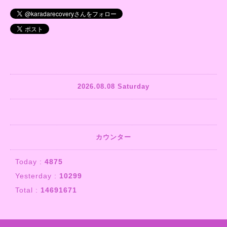
2026.08.08 Saturday
カウンター
Today :
4875
Yesterday :
10299
Total :
14691671