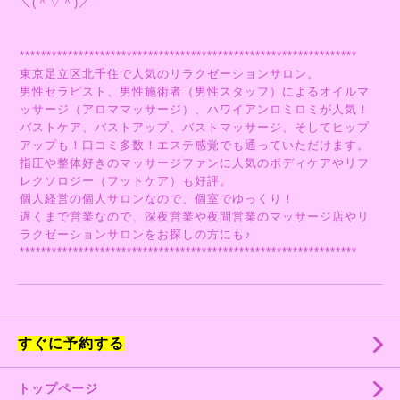
＼(＾▽＾)／
***************************************************************
東京足立区北千住で人気のリラクゼーションサロン。
男性セラピスト、男性施術者（男性スタッフ）によるオイルマ
ッサージ（アロママッサージ）、ハワイアンロミロミが人気！
バストケア、バストアップ、バストマッサージ、そしてヒップ
アップも！口コミ多数！エステ感覚でも通っていただけます。
指圧や整体好きのマッサージファンに人気のボディケアやリフ
レクソロジー（フットケア）も好評。
個人経営の個人サロンなので、個室でゆっくり！
遅くまで営業なので、深夜営業や夜間営業のマッサージ店やリ
ラクゼーションサロンをお探しの方にも♪
***************************************************************
すぐに予約する
トップページ