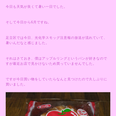
今日も天気が良くて暑い一日でした。
そして今日から6月ですね。
足立区では今日、光化学スモッグ注意報の放送が流れていて、
暑いんだなと感じました。
それはさておき、僕はアップルリングというパンが好きなので
すが最近お店で見かけないため買っていませんでした。
ですが今日買い物をしていたらなんと見つけたので久しぶりに
買いました。