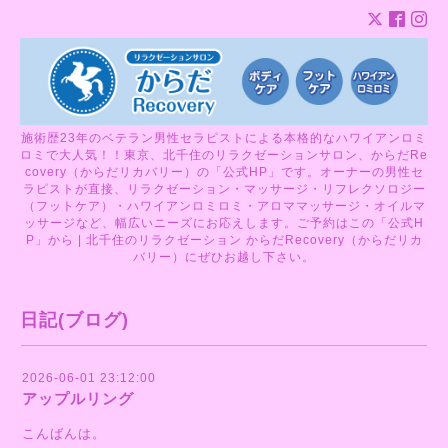
施術歴23年のベテラン男性セラピストによる本格的なハワイアンロミ
ロミで大人気！！東京、北千住のリラクゼーションサロン、からだRe
covery（からだリカバリー）の「公式HP」です。オーナーの男性セ
ラピストが直接、リラクゼーション・マッサージ・リフレクソロジー
（フットケア）・ハワイアンロミロミ・アロママッサージ・オイルマ
ッサージなど、幅広いニーズにお応えします。ご予約はこの「公式H
P」から | 北千住のリラクゼーション からだRecovery（からだリカ
バリー）にぜひお越し下さい。
日記(ブログ)
2026-06-01 23:12:00
アップルリング
こんばんは。