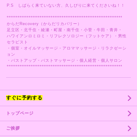
P.S しばらく来ていない方、久しびりに来てくださいね！！
***************************************************************
からだRecovery（からだリカバリー）
足立区・北千住・綾瀬・町屋・南千住・小菅・牛田・青井・
ハワイアンロミロミ・リフレクソロジー（フットケア）・男性
セラピスト
・個室・オイルマッサージ・アロママッサージ・リラクゼーシ
ョン
・バストアップ・バストマッサージ・個人経営・個人サロン
***************************************************************
すぐに予約する
トップページ
ご挨拶