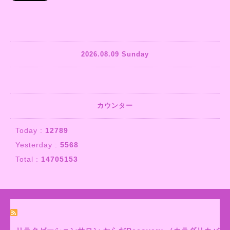
2026.08.09 Sunday
カウンター
Today :
12789
Yesterday :
5568
Total :
14705153