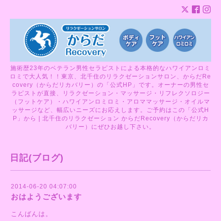
施術歴23年のベテラン男性セラピストによる本格的なハワイアンロミ
ロミで大人気！！東京、北千住のリラクゼーションサロン、からだRe
covery（からだリカバリー）の「公式HP」です。オーナーの男性セ
ラピストが直接、リラクゼーション・マッサージ・リフレクソロジー
（フットケア）・ハワイアンロミロミ・アロママッサージ・オイルマ
ッサージなど、幅広いニーズにお応えします。ご予約はこの「公式H
P」から | 北千住のリラクゼーション からだRecovery（からだリカ
バリー）にぜひお越し下さい。
日記(ブログ)
2014-06-20 04:07:00
おはようございます
こんばんは。