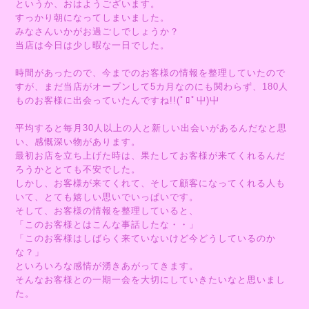
というか、おはようございます。
すっかり朝になってしまいました。
みなさんいかがお過ごしでしょうか？
当店は今日は少し暇な一日でした。
時間があったので、今までのお客様の情報を整理していたので
すが、まだ当店がオープンして5カ月なのにも関わらず、180人
ものお客様に出会っていたんですね!!(ﾟﾛﾟ屮)屮
平均すると毎月30人以上の人と新しい出会いがあるんだなと思
い、感慨深い物があります。
最初お店を立ち上げた時は、果たしてお客様が来てくれるんだ
ろうかととても不安でした。
しかし、お客様が来てくれて、そして顧客になってくれる人も
いて、とても嬉しい思いでいっぱいです。
そして、お客様の情報を整理していると、
「このお客様とはこんな事話したな・・」
「このお客様はしばらく来ていないけど今どうしているのか
な？」
といろいろな感情が湧きあがってきます。
そんなお客様との一期一会を大切にしていきたいなと思いまし
た。