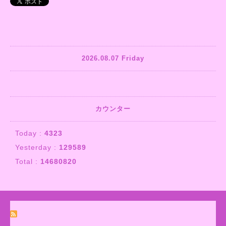
2026.08.07 Friday
カウンター
Today :
4323
Yesterday :
129589
Total :
14680820