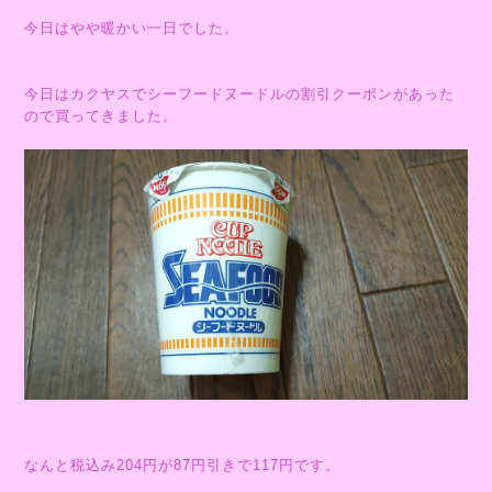
今日はやや暖かい一日でした。
今日はカクヤスでシーフードヌードルの割引クーポンがあった
ので買ってきました。
なんと税込み204円が87円引きで117円です。