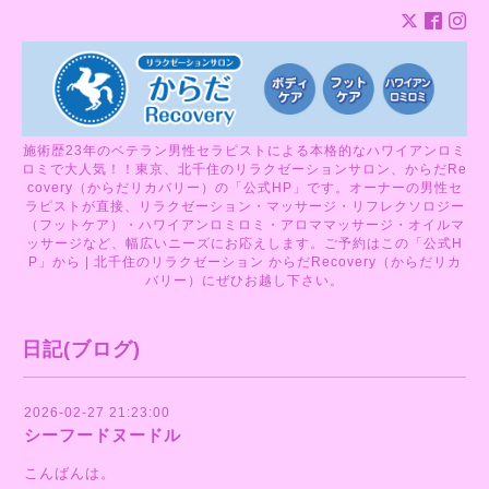
施術歴23年のベテラン男性セラピストによる本格的なハワイアンロミ
ロミで大人気！！東京、北千住のリラクゼーションサロン、からだRe
covery（からだリカバリー）の「公式HP」です。オーナーの男性セ
ラピストが直接、リラクゼーション・マッサージ・リフレクソロジー
（フットケア）・ハワイアンロミロミ・アロママッサージ・オイルマ
ッサージなど、幅広いニーズにお応えします。ご予約はこの「公式H
P」から | 北千住のリラクゼーション からだRecovery（からだリカ
バリー）にぜひお越し下さい。
日記(ブログ)
2026-02-27 21:23:00
シーフードヌードル
こんばんは。