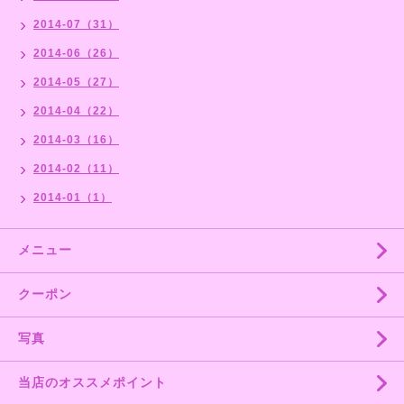
2014-07（31）
2014-06（26）
2014-05（27）
2014-04（22）
2014-03（16）
2014-02（11）
2014-01（1）
メニュー
クーポン
写真
当店のオススメポイント