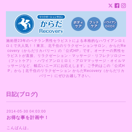
施術歴23年のベテラン男性セラピストによる本格的なハワイアンロミ
ロミで大人気！！東京、北千住のリラクゼーションサロン、からだRe
covery（からだリカバリー）の「公式HP」です。オーナーの男性セ
ラピストが直接、リラクゼーション・マッサージ・リフレクソロジー
（フットケア）・ハワイアンロミロミ・アロママッサージ・オイルマ
ッサージなど、幅広いニーズにお応えします。ご予約はこの「公式H
P」から | 北千住のリラクゼーション からだRecovery（からだリカ
バリー）にぜひお越し下さい。
日記(ブログ)
2014-05-30 04:03:00
お得な事を計画中！
こんばんは。