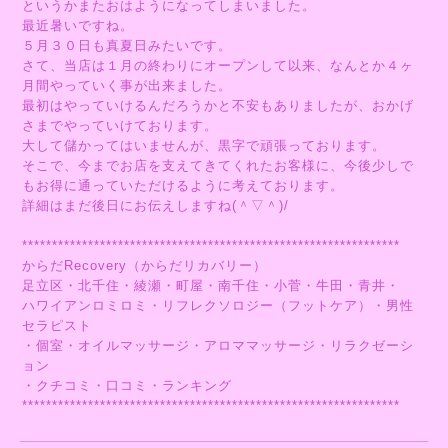
というかまたおはようになってしまいました。
最近暑いですね。
５月３０日も真夏日みたいです。
さて、当店は１月の終わりにオープンして以来、なんとか４ヶ
月間やっていく事が出来ました。
最初はやっていけるんだろうかと不安もありましたが、おかげ
さまでやっていけております。
大して儲かってはいませんが、黒字で頑張っております。
そこで、今までお店を支えてきてくれたお客様に、今後少しで
もお得に通っていただけるように考えております。
詳細はまだ後日にお伝えしますね(＾▽＾)/
***************************************************************
からだRecovery（からだリカバリー）
足立区・北千住・綾瀬・町屋・南千住・小菅・牛田・青井・
ハワイアンロミロミ・リフレクソロジー（フットケア）・男性
セラピスト
・個室・オイルマッサージ・アロママッサージ・リラクゼーシ
ョン
・クチコミ・口コミ・ランキング
***************************************************************