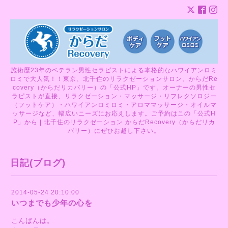
施術歴23年のベテラン男性セラピストによる本格的なハワイアンロミ
ロミで大人気！！東京、北千住のリラクゼーションサロン、からだRe
covery（からだリカバリー）の「公式HP」です。オーナーの男性セ
ラピストが直接、リラクゼーション・マッサージ・リフレクソロジー
（フットケア）・ハワイアンロミロミ・アロママッサージ・オイルマ
ッサージなど、幅広いニーズにお応えします。ご予約はこの「公式H
P」から | 北千住のリラクゼーション からだRecovery（からだリカ
バリー）にぜひお越し下さい。
日記(ブログ)
2014-05-24 20:10:00
いつまでも少年の心を
こんばんは。