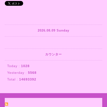
2026.08.09 Sunday
カウンター
Today :
1028
Yesterday :
5568
Total :
14693392