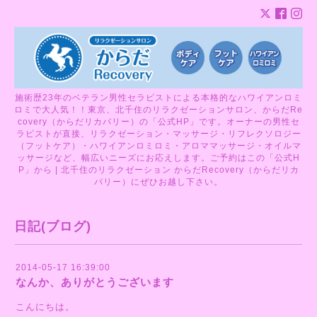
施術歴23年のベテラン男性セラピストによる本格的なハワイアンロミ
ロミで大人気！！東京、北千住のリラクゼーションサロン、からだRe
covery（からだリカバリー）の「公式HP」です。オーナーの男性セ
ラピストが直接、リラクゼーション・マッサージ・リフレクソロジー
（フットケア）・ハワイアンロミロミ・アロママッサージ・オイルマ
ッサージなど、幅広いニーズにお応えします。ご予約はこの「公式H
P」から | 北千住のリラクゼーション からだRecovery（からだリカ
バリー）にぜひお越し下さい。
日記(ブログ)
2014-05-17 16:39:00
なんか、ありがとうございます
こんにちは。