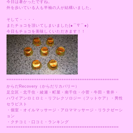
今日は暑かったですね。
外を歩いている人も半袖の人が結構いました。
そして・・・・
またチョコを頂いてしまいました(●⌒∇⌒●)
今日もチョコを美味しくいただきます！！
***************************************************************
からだRecovery（からだリカバリー）
足立区・北千住・綾瀬・町屋・南千住・小菅・牛田・青井・
ハワイアンロミロミ・リフレクソロジー（フットケア）・男性
セラピスト
・個室・オイルマッサージ・アロママッサージ・リラクゼーシ
ョン
・クチコミ・口コミ・ランキング
***************************************************************