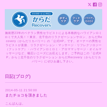
施術歴23年のベテラン男性セラピストによる本格的なハワイアンロミ
ロミで大人気！！東京、北千住のリラクゼーションサロン、からだRe
covery（からだリカバリー）の「公式HP」です。オーナーの男性セ
ラピストが直接、リラクゼーション・マッサージ・リフレクソロジー
（フットケア）・ハワイアンロミロミ・アロママッサージ・オイルマ
ッサージなど、幅広いニーズにお応えします。ご予約はこの「公式H
P」から | 北千住のリラクゼーション からだRecovery（からだリカ
バリー）にぜひお越し下さい。
日記(ブログ)
2014-05-11 21:50:00
またチョコを頂きました
こんばんは。