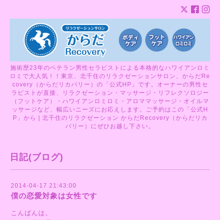
施術歴23年のベテラン男性セラピストによる本格的なハワイアンロミ
ロミで大人気！！東京、北千住のリラクゼーションサロン、からだRe
covery（からだリカバリー）の「公式HP」です。オーナーの男性セ
ラピストが直接、リラクゼーション・マッサージ・リフレクソロジー
（フットケア）・ハワイアンロミロミ・アロママッサージ・オイルマ
ッサージなど、幅広いニーズにお応えします。ご予約はこの「公式H
P」から | 北千住のリラクゼーション からだRecovery（からだリカ
バリー）にぜひお越し下さい。
日記(ブログ)
2014-04-17 21:43:00
僕の恋愛対象は女性です
こんばんは。