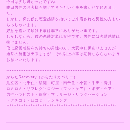
今日は少し暑かったですね。
昨日男性のお客様も増えてきたという事を書かせて頂きまし
た。
しかし、稀に僕に恋愛感情を抱いてご来店される男性の方もい
らっしゃいます。
好意を抱いて頂ける事は非常にありがたい事です。
しかしながら、僕の恋愛対象は女性です。男性には恋愛感情は
抱けません。
僕に恋愛感情をお持ちの男性の方、大変申し訳ありませんが、
通常の施術は出来ますが、それ以上の事は期待なさらないよう
お願いいたします。
***************************************************************
からだRecovery（からだリカバリー）
足立区・北千住・綾瀬・町屋・南千住・小菅・牛田・青井・
ロミロミ・リフレクソロジー（フットケア）・ボディケア・
男性セラピスト・個室・マッサージ・リラクゼーション
・クチコミ・口コミ・ランキング
***************************************************************