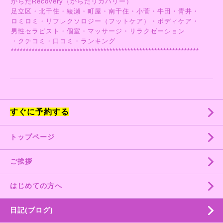
からだRecovery（からだリカバリー）
足立区・北千住・綾瀬・町屋・南千住・小菅・牛田・青井・
ロミロミ・リフレクソロジー（フットケア）・ボディケア・
男性セラピスト・個室・マッサージ・リラクゼーション
・クチコミ・口コミ・ランキング
***************************************************************
すぐに予約する
トップページ
ご挨拶
はじめての方へ
日記(ブログ)