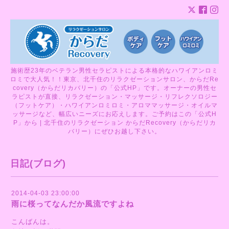
施術歴23年のベテラン男性セラピストによる本格的なハワイアンロミ
ロミで大人気！！東京、北千住のリラクゼーションサロン、からだRe
covery（からだリカバリー）の「公式HP」です。オーナーの男性セ
ラピストが直接、リラクゼーション・マッサージ・リフレクソロジー
（フットケア）・ハワイアンロミロミ・アロママッサージ・オイルマ
ッサージなど、幅広いニーズにお応えします。ご予約はこの「公式H
P」から | 北千住のリラクゼーション からだRecovery（からだリカ
バリー）にぜひお越し下さい。
日記(ブログ)
2014-04-03 23:00:00
雨に桜ってなんだか風流ですよね
こんばんは。