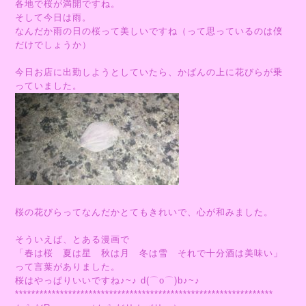
各地で桜が満開ですね。
そして今日は雨。
なんだか雨の日の桜って美しいですね（って思っているのは僕
だけでしょうか）
今日お店に出勤しようとしていたら、かばんの上に花びらが乗
っていました。
桜の花びらってなんだかとてもきれいで、心が和みました。
そういえば、とある漫画で
「春は桜 夏は星 秋は月 冬は雪 それで十分酒は美味い」
って言葉がありました。
桜はやっぱりいいですね♪~♪ d(⌒o⌒)b♪~♪
***************************************************************