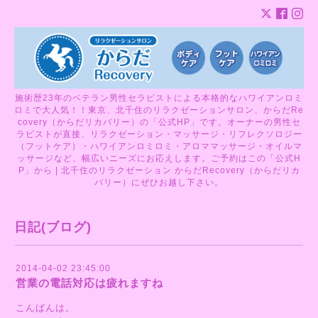
施術歴23年のベテラン男性セラピストによる本格的なハワイアンロミ
ロミで大人気！！東京、北千住のリラクゼーションサロン、からだRe
covery（からだリカバリー）の「公式HP」です。オーナーの男性セ
ラピストが直接、リラクゼーション・マッサージ・リフレクソロジー
（フットケア）・ハワイアンロミロミ・アロママッサージ・オイルマ
ッサージなど、幅広いニーズにお応えします。ご予約はこの「公式H
P」から | 北千住のリラクゼーション からだRecovery（からだリカ
バリー）にぜひお越し下さい。
日記(ブログ)
2014-04-02 23:45:00
営業の電話対応は疲れますね
こんばんは。