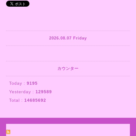
2026.08.07 Friday
カウンター
Today :
9195
Yesterday :
129589
Total :
14685692