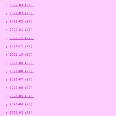
2022-04（28）
2022-03（26）
2022-02（27）
2022-01（27）
2021-12（27）
2021-11（27）
2021-10（30）
2021-09（29）
2021-08（29）
2021-07（27）
2021-06（29）
2021-05（31）
2021-04（28）
2021-03（28）