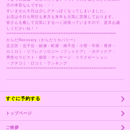
方の本音なんですね・・・
すいません今日は少しグチっぽくなってしまいました。
お店は今日も明日も来月も来年も元気に営業しております。
皆さんを癒して元気にするべく頑張っていますので、是非お越
しくださいね！！
***************************************************************
からだRecovery（からだリカバリー）
足立区・北千住・綾瀬・町屋・南千住・小菅・牛田・青井・
ロミロミ・リフレクソロジー（フットケア）・ボディケア・
男性セラピスト・個室・マッサージ・リラクゼーション
・クチコミ・口コミ・ランキング
***************************************************************
すぐに予約する
トップページ
ご挨拶