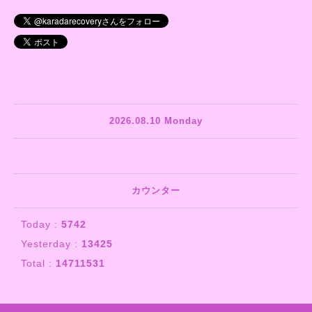
2026.08.10 Monday
カウンター
Today :
5742
Yesterday :
13425
Total :
14711531