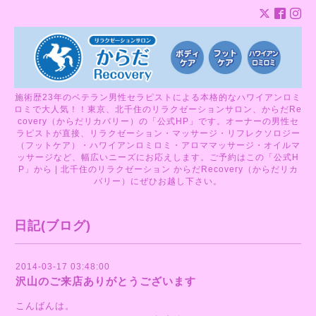
施術歴23年のベテラン男性セラピストによる本格的なハワイアンロミ
ロミで大人気！！東京、北千住のリラクゼーションサロン、からだRe
covery（からだリカバリー）の「公式HP」です。オーナーの男性セ
ラピストが直接、リラクゼーション・マッサージ・リフレクソロジー
（フットケア）・ハワイアンロミロミ・アロママッサージ・オイルマ
ッサージなど、幅広いニーズにお応えします。ご予約はこの「公式H
P」から | 北千住のリラクゼーション からだRecovery（からだリカ
バリー）にぜひお越し下さい。
日記(ブログ)
2014-03-17 03:48:00
沢山のご来店ありがとうございます
こんばんは。