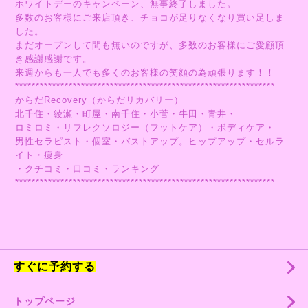
ホワイトデーのキャンペーン、無事終了しました。
多数のお客様にご来店頂き、チョコが足りなくなり買い足しま
した。
まだオープンして間も無いのですが、多数のお客様にご愛顧頂
き感謝感謝です。
来週からも一人でも多くのお客様の笑顔の為頑張ります！！
***************************************************************
からだRecovery（からだリカバリー）
北千住・綾瀬・町屋・南千住・小菅・牛田・青井・
ロミロミ・リフレクソロジー（フットケア）・ボディケア・
男性セラピスト・個室・バストアップ。ヒップアップ・セルラ
イト・痩身
・クチコミ・口コミ・ランキング
***************************************************************
すぐに予約する
トップページ