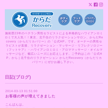
施術歴23年のベテラン男性セラピストによる本格的なハワイアンロミ
ロミで大人気！！東京、北千住のリラクゼーションサロン、からだRe
covery（からだリカバリー）の「公式HP」です。オーナーの男性セ
ラピストが直接、リラクゼーション・マッサージ・リフレクソロジー
（フットケア）・ハワイアンロミロミ・アロママッサージ・オイルマ
ッサージなど、幅広いニーズにお応えします。ご予約はこの「公式H
P」から | 北千住のリラクゼーション からだRecovery（からだリカ
バリー）にぜひお越し下さい。
日記(ブログ)
2014-03-13 01:51:00
お客様の声が増えてきました
こんばんは。