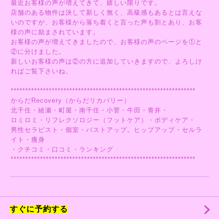
最近お客様の声が増えてきて、嬉しい限りです。
店舗のある物件は決して新しく無く、高級感もあるとは言えな
いのですが、お客様から落ち着くと言った声も割とあり、お客
様の声に励まされています。
お客様の声が増えてきましたので、お客様の声のページを①と
②に分けました。
新しいお客様の声は②の方に追加していきますので、よろしけ
ればご覧下さいね。
***************************************************************
からだRecovery（からだリカバリー）
北千住・綾瀬・町屋・南千住・小菅・牛田・青井・
ロミロミ・リフレクソロジー（フットケア）・ボディケア・
男性セラピスト・個室・バストアップ。ヒップアップ・セルラ
イト・痩身
・クチコミ・口コミ・ランキング
***************************************************************
すぐに予約する