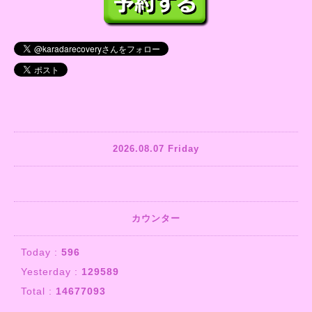
2026.08.07 Friday
カウンター
Today :
596
Yesterday :
129589
Total :
14677093