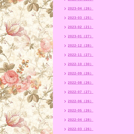
2023-04（26）
2023-03（25）
2023-02（21）
2023-01（27）
2022-12（28）
2022-11（27）
2022-10（30）
2022-09（26）
2022-08（26）
2022-07（27）
2022-06（26）
2022-05（26）
2022-04（28）
2022-03（26）