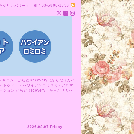
Tel / 03-6806-2350
カラダリカバリー）
ロン、からだRecovery（からだリカバ
ットケア）・ハワイアンロミロミ・アロマ
ョン からだRecovery（からだリカバ
2026.08.07 Friday