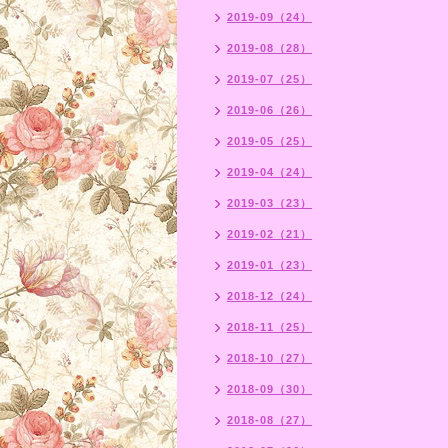
2019-09（24）
2019-08（28）
2019-07（25）
2019-06（26）
2019-05（25）
2019-04（24）
2019-03（23）
2019-02（21）
2019-01（23）
2018-12（24）
2018-11（25）
2018-10（27）
2018-09（30）
2018-08（27）