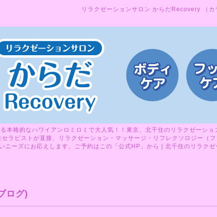
リラクゼーションサロン からだRecovery （
る本格的なハワイアンロミロミで大人気！！東京、北千住のリラクゼーションサ
性セラピストが直接、リラクゼーション・マッサージ・リフレクソロジー（フ
ニーズにお応えします。ご予約はこの「公式HP」から | 北千住のリラクゼーシ
ブログ)