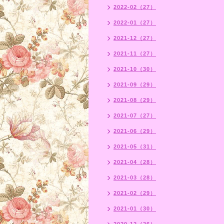
2022-02（27）
2022-01（27）
2021-12（27）
2021-11（27）
2021-10（30）
2021-09（29）
2021-08（29）
2021-07（27）
2021-06（29）
2021-05（31）
2021-04（28）
2021-03（28）
2021-02（29）
2021-01（30）