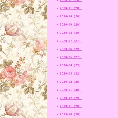
2020-12（26）
2020-11（28）
2020-10（26）
2020-09（29）
2020-08（30）
2020-07（27）
2020-06（29）
2020-05（27）
2020-04（23）
2020-03（32）
2020-02（25）
2020-01（30）
2019-12（29）
2019-11（26）
2019-10（28）