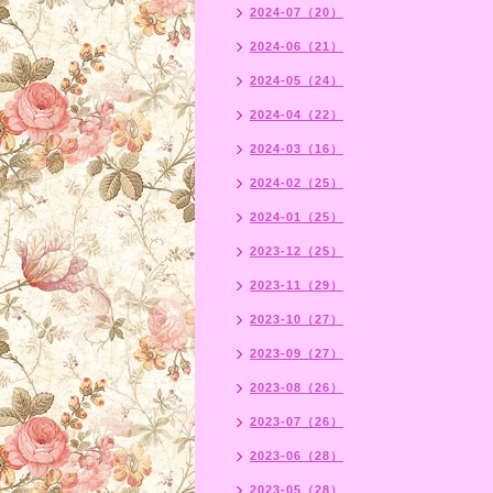
2024-07（20）
2024-06（21）
2024-05（24）
2024-04（22）
2024-03（16）
2024-02（25）
2024-01（25）
2023-12（25）
2023-11（29）
2023-10（27）
2023-09（27）
2023-08（26）
2023-07（26）
2023-06（28）
2023-05（28）