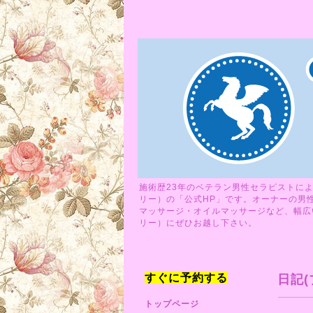
施術歴23年のベテラン男性セラピストによ
リー）の「公式HP」です。オーナーの男
マッサージ・オイルマッサージなど、幅広い
リー）にぜひお越し下さい。
すぐに予約する
日記(
トップページ