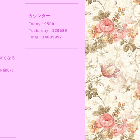
カウンター
Today :
9500
Yesterday :
129589
Total :
14685997
遅くなる
お願いし