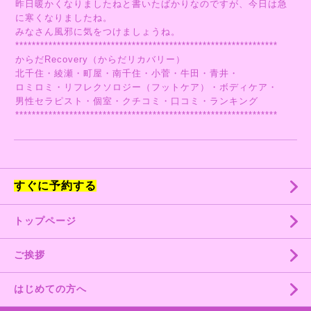
昨日暖かくなりましたねと書いたばかりなのですが、今日は急
に寒くなりましたね。
みなさん風邪に気をつけましょうね。
***************************************************************
からだRecovery（からだリカバリー）
北千住・綾瀬・町屋・南千住・小菅・牛田・青井・
ロミロミ・リフレクソロジー（フットケア）・ボディケア・
男性セラピスト・個室・クチコミ・口コミ・ランキング
***************************************************************
すぐに予約する
トップページ
ご挨拶
はじめての方へ