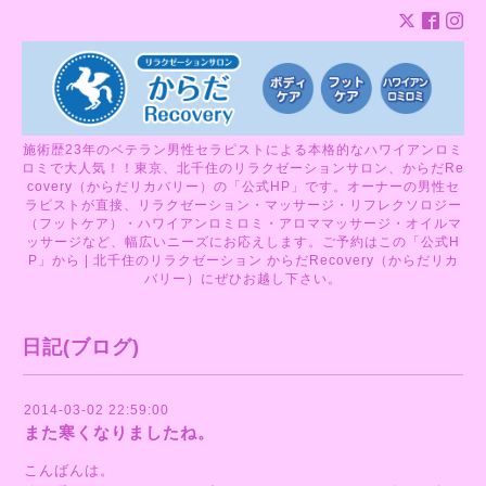
施術歴23年のベテラン男性セラピストによる本格的なハワイアンロミ
ロミで大人気！！東京、北千住のリラクゼーションサロン、からだRe
covery（からだリカバリー）の「公式HP」です。オーナーの男性セ
ラピストが直接、リラクゼーション・マッサージ・リフレクソロジー
（フットケア）・ハワイアンロミロミ・アロママッサージ・オイルマ
ッサージなど、幅広いニーズにお応えします。ご予約はこの「公式H
P」から | 北千住のリラクゼーション からだRecovery（からだリカ
バリー）にぜひお越し下さい。
日記(ブログ)
2014-03-02 22:59:00
また寒くなりましたね。
こんばんは。