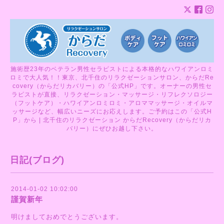
施術歴23年のベテラン男性セラピストによる本格的なハワイアンロミ
ロミで大人気！！東京、北千住のリラクゼーションサロン、からだRe
covery（からだリカバリー）の「公式HP」です。オーナーの男性セ
ラピストが直接、リラクゼーション・マッサージ・リフレクソロジー
（フットケア）・ハワイアンロミロミ・アロママッサージ・オイルマ
ッサージなど、幅広いニーズにお応えします。ご予約はこの「公式H
P」から | 北千住のリラクゼーション からだRecovery（からだリカ
バリー）にぜひお越し下さい。
日記(ブログ)
2014-01-02 10:02:00
謹賀新年
明けましておめでとうございます。