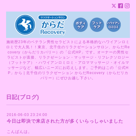
施術歴23年のベテラン男性セラピストによる本格的なハワイアンロミ
ロミで大人気！！東京、北千住のリラクゼーションサロン、からだRe
covery（からだリカバリー）の「公式HP」です。オーナーの男性セ
ラピストが直接、リラクゼーション・マッサージ・リフレクソロジー
（フットケア）・ハワイアンロミロミ・アロママッサージ・オイルマ
ッサージなど、幅広いニーズにお応えします。ご予約はこの「公式H
P」から | 北千住のリラクゼーション からだRecovery（からだリカ
バリー）にぜひお越し下さい。
日記(ブログ)
2016-06-03 23:24:00
今日は即決で来店された方が多くいらっしゃいました
こんばんは。