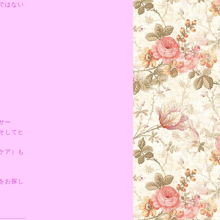
ではない
サー
そしてヒ
ケア）も
をお探し