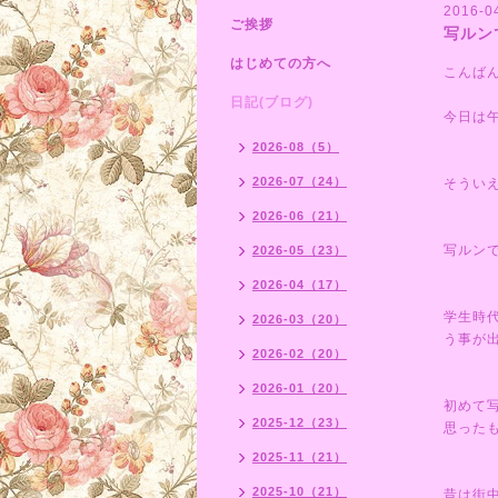
2016-0
ご挨拶
写ルン
はじめての方へ
こんば
日記(ブログ)
今日は
2026-08（5）
2026-07（24）
そうい
2026-06（21）
写ルン
2026-05（23）
2026-04（17）
学生時
2026-03（20）
う事が
2026-02（20）
2026-01（20）
初めて
2025-12（23）
思った
2025-11（21）
2025-10（21）
昔は街