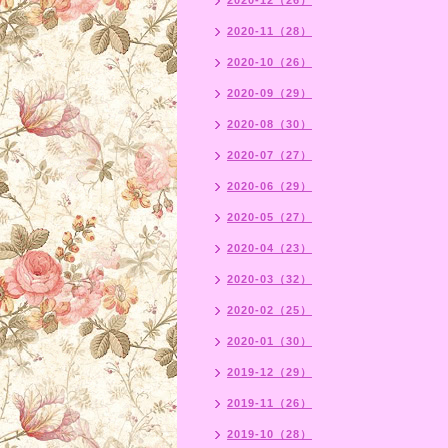
2020-12（26）
2020-11（28）
2020-10（26）
2020-09（29）
2020-08（30）
2020-07（27）
2020-06（29）
2020-05（27）
2020-04（23）
2020-03（32）
2020-02（25）
2020-01（30）
2019-12（29）
2019-11（26）
2019-10（28）