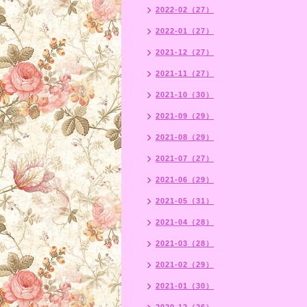
2022-02（27）
2022-01（27）
2021-12（27）
2021-11（27）
2021-10（30）
2021-09（29）
2021-08（29）
2021-07（27）
2021-06（29）
2021-05（31）
2021-04（28）
2021-03（28）
2021-02（29）
2021-01（30）