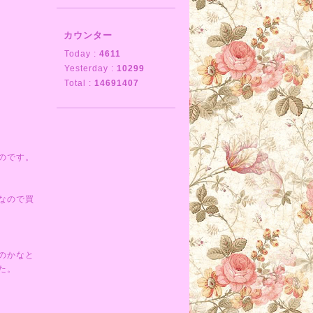
カウンター
Today :
4611
Yesterday :
10299
Total :
14691407
のです。
なので買
のかなと
た。