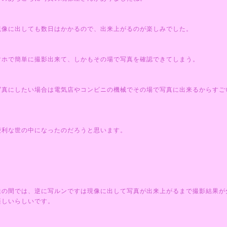
現像に出しても数日はかかるので、出来上がるのが楽しみでした。
マホで簡単に撮影出来て、しかもその場で写真を確認できてしまう。
写真にしたい場合は電気店やコンビニの機械でその場で写真に出来るからすご
便利な世の中になったのだろうと思います。
・
達の間では、逆に写ルンですは現像に出して写真が出来上がるまで撮影結果が
楽しいらしいです。