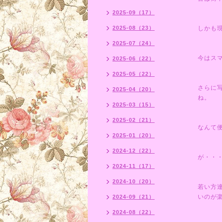
2025-09（17）
2025-08（23）
しかも
2025-07（24）
今はス
2025-06（22）
2025-05（22）
さらに
2025-04（20）
ね。
2025-03（15）
2025-02（21）
なんて
2025-01（20）
2024-12（22）
が・・
2024-11（17）
2024-10（20）
若い方
いのが
2024-09（21）
2024-08（22）