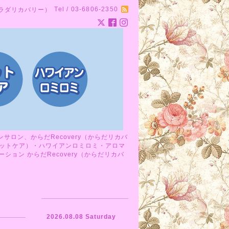
Tel / 03-6806-2350
カラダリカバリー）
ロン、からだRecovery（からだリカバ
ットケア）・ハワイアンロミロミ・アロマ
ョン からだRecovery（からだリカバ
2026.08.08 Saturday