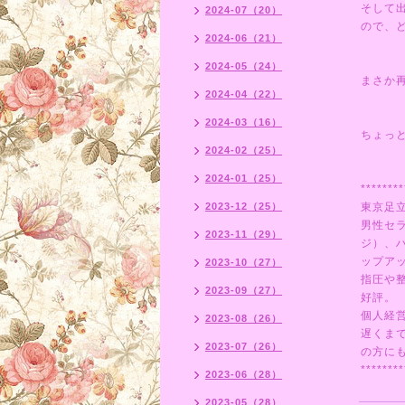
そして
2024-07（20）
ので、
2024-06（21）
2024-05（24）
まさか
2024-04（22）
2024-03（16）
ちょっ
2024-02（25）
2024-01（25）
********
2023-12（25）
東京足
男性セ
2023-11（29）
ジ）、
ップア
2023-10（27）
指圧や
2023-09（27）
好評。
個人経
2023-08（26）
遅くま
2023-07（26）
の方にも
********
2023-06（28）
2023-05（28）