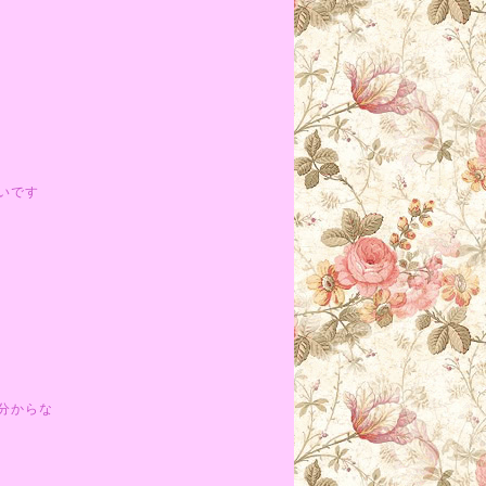
いです
分からな