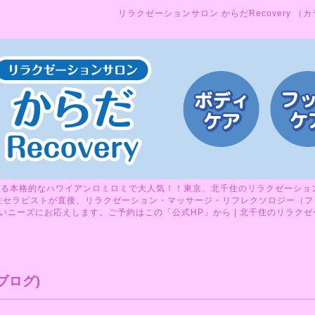
リラクゼーションサロン からだRecovery （
る本格的なハワイアンロミロミで大人気！！東京、北千住のリラクゼーションサ
性セラピストが直接、リラクゼーション・マッサージ・リフレクソロジー（フ
ニーズにお応えします。ご予約はこの「公式HP」から | 北千住のリラクゼーシ
ブログ)