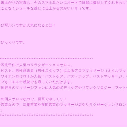
出来上がりの写真も、今のスマホみたいにオートで綺麗に撮影してくれるわけ
どことなくシュールな感じに仕上がるのがいいそうです。
再び写ルンですが人気になるとは！
とびっくりです。
*******************************************************
立区北千住で人気のリラクゼーションサロン。
ラピスト、男性施術者（男性スタッフ）によるアロママッサージ（オイルマッ
ハワイアンロミロミが人気！バストケア、バストアップ、バストマッサージ、
ップも！エステ感覚でも通っていただけます。
整体好きのマッサージファンに人気のボディケアやリフレクソロジー（フット
営の個人サロンなので、個室でゆっくり！
で営業なので、深夜営業や夜間営業のマッサージ店やリラクゼーションサロン
♪
*******************************************************