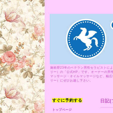
施術歴23年のベテラン男性セラピストによ
リー）の「公式HP」です。オーナーの男
マッサージ・オイルマッサージなど、幅広い
リー）にぜひお越し下さい。
すぐに予約する
日記(
トップページ