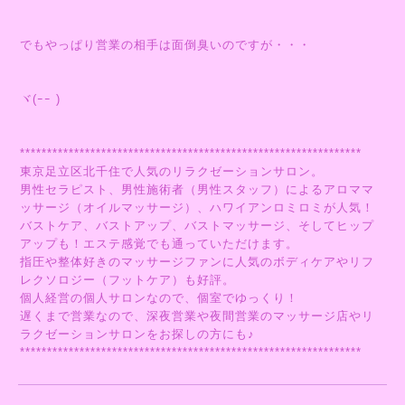
でもやっぱり営業の相手は面倒臭いのですが・・・
ヾ(ｰｰ )
***************************************************************
東京足立区北千住で人気のリラクゼーションサロン。
男性セラピスト、男性施術者（男性スタッフ）によるアロママ
ッサージ（オイルマッサージ）、ハワイアンロミロミが人気！
バストケア、バストアップ、バストマッサージ、そしてヒップ
アップも！エステ感覚でも通っていただけます。
指圧や整体好きのマッサージファンに人気のボディケアやリフ
レクソロジー（フットケア）も好評。
個人経営の個人サロンなので、個室でゆっくり！
遅くまで営業なので、深夜営業や夜間営業のマッサージ店やリ
ラクゼーションサロンをお探しの方にも♪
***************************************************************