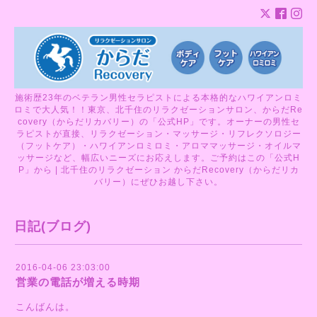
施術歴23年のベテラン男性セラピストによる本格的なハワイアンロミ
ロミで大人気！！東京、北千住のリラクゼーションサロン、からだRe
covery（からだリカバリー）の「公式HP」です。オーナーの男性セ
ラピストが直接、リラクゼーション・マッサージ・リフレクソロジー
（フットケア）・ハワイアンロミロミ・アロママッサージ・オイルマ
ッサージなど、幅広いニーズにお応えします。ご予約はこの「公式H
P」から | 北千住のリラクゼーション からだRecovery（からだリカ
バリー）にぜひお越し下さい。
日記(ブログ)
2016-04-06 23:03:00
営業の電話が増える時期
こんばんは。