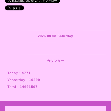
2026.08.08 Saturday
カウンター
Today :
4771
Yesterday :
10299
Total :
14691567