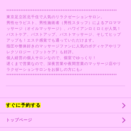
***************************************************************
東京足立区北千住で人気のリラクゼーションサロン。
男性セラピスト、男性施術者（男性スタッフ）によるアロママ
ッサージ（オイルマッサージ）、ハワイアンロミロミが人気！
バストケア、バストアップ、バストマッサージ、そしてヒップ
アップも！エステ感覚でも通っていただけます。
指圧や整体好きのマッサージファンに人気のボディケアやリフ
レクソロジー（フットケア）も好評。
個人経営の個人サロンなので、個室でゆっくり！
遅くまで営業なので、深夜営業や夜間営業のマッサージ店やリ
ラクゼーションサロンをお探しの方にも♪
***************************************************************
すぐに予約する
トップページ