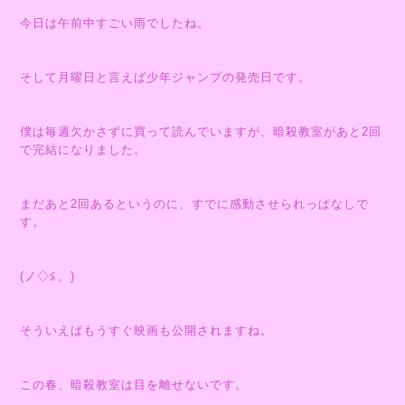
今日は午前中すごい雨でしたね。
そして月曜日と言えば少年ジャンプの発売日です。
僕は毎週欠かさずに買って読んでいますが、暗殺教室があと2回
で完結になりました。
まだあと2回あるというのに、すでに感動させられっぱなしで
す。
(ノ◇≦。)
そういえばもうすぐ映画も公開されますね。
この春、暗殺教室は目を離せないです。