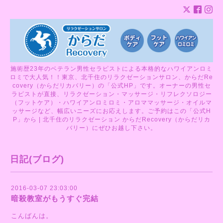
施術歴23年のベテラン男性セラピストによる本格的なハワイアンロミ
ロミで大人気！！東京、北千住のリラクゼーションサロン、からだRe
covery（からだリカバリー）の「公式HP」です。オーナーの男性セ
ラピストが直接、リラクゼーション・マッサージ・リフレクソロジー
（フットケア）・ハワイアンロミロミ・アロママッサージ・オイルマ
ッサージなど、幅広いニーズにお応えします。ご予約はこの「公式H
P」から | 北千住のリラクゼーション からだRecovery（からだリカ
バリー）にぜひお越し下さい。
日記(ブログ)
2016-03-07 23:03:00
暗殺教室がもうすぐ完結
こんばんは。