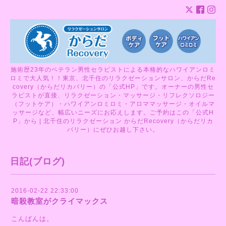
施術歴23年のベテラン男性セラピストによる本格的なハワイアンロミ
ロミで大人気！！東京、北千住のリラクゼーションサロン、からだRe
covery（からだリカバリー）の「公式HP」です。オーナーの男性セ
ラピストが直接、リラクゼーション・マッサージ・リフレクソロジー
（フットケア）・ハワイアンロミロミ・アロママッサージ・オイルマ
ッサージなど、幅広いニーズにお応えします。ご予約はこの「公式H
P」から | 北千住のリラクゼーション からだRecovery（からだリカ
バリー）にぜひお越し下さい。
日記(ブログ)
2016-02-22 22:33:00
暗殺教室がクライマックス
こんばんは。