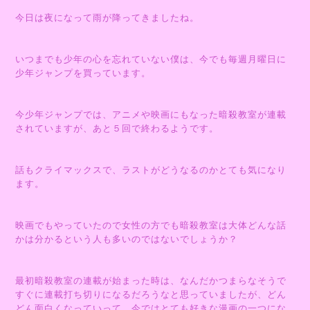
今日は夜になって雨が降ってきましたね。
いつまでも少年の心を忘れていない僕は、今でも毎週月曜日に
少年ジャンプを買っています。
今少年ジャンプでは、アニメや映画にもなった暗殺教室が連載
されていますが、あと５回で終わるようです。
話もクライマックスで、ラストがどうなるのかとても気になり
ます。
映画でもやっていたので女性の方でも暗殺教室は大体どんな話
かは分かるという人も多いのではないでしょうか？
最初暗殺教室の連載が始まった時は、なんだかつまらなそうで
すぐに連載打ち切りになるだろうなと思っていましたが、どん
どん面白くなっていって、今ではとても好きな漫画の一つにな