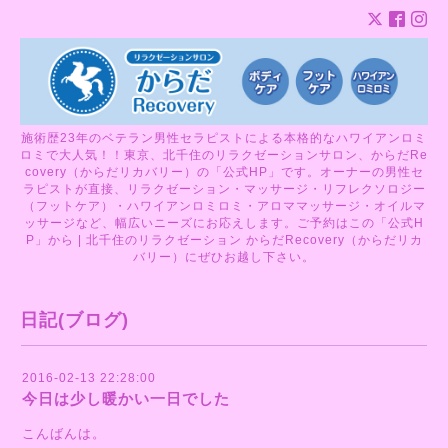
施術歴23年のベテラン男性セラピストによる本格的なハワイアンロミ
ロミで大人気！！東京、北千住のリラクゼーションサロン、からだRe
covery（からだリカバリー）の「公式HP」です。オーナーの男性セ
ラピストが直接、リラクゼーション・マッサージ・リフレクソロジー
（フットケア）・ハワイアンロミロミ・アロママッサージ・オイルマ
ッサージなど、幅広いニーズにお応えします。ご予約はこの「公式H
P」から | 北千住のリラクゼーション からだRecovery（からだリカ
バリー）にぜひお越し下さい。
日記(ブログ)
2016-02-13 22:28:00
今日は少し暖かい一日でした
こんばんは。