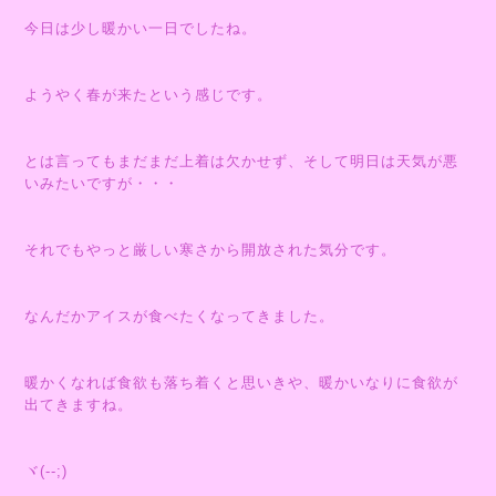
今日は少し暖かい一日でしたね。
ようやく春が来たという感じです。
とは言ってもまだまだ上着は欠かせず、そして明日は天気が悪
いみたいですが・・・
それでもやっと厳しい寒さから開放された気分です。
なんだかアイスが食べたくなってきました。
暖かくなれば食欲も落ち着くと思いきや、暖かいなりに食欲が
出てきますね。
ヾ(--;)