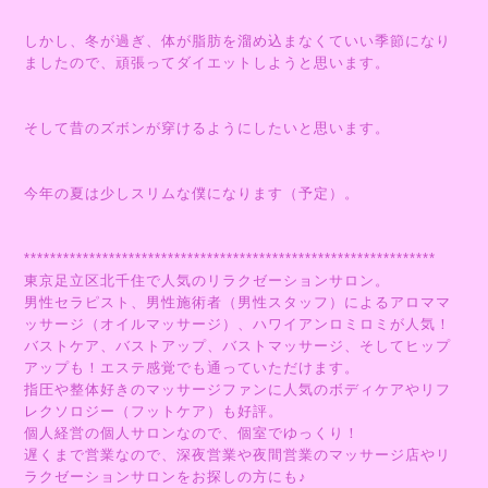
しかし、冬が過ぎ、体が脂肪を溜め込まなくていい季節になり
ましたので、頑張ってダイエットしようと思います。
そして昔のズボンが穿けるようにしたいと思います。
今年の夏は少しスリムな僕になります（予定）。
***************************************************************
東京足立区北千住で人気のリラクゼーションサロン。
男性セラピスト、男性施術者（男性スタッフ）によるアロママ
ッサージ（オイルマッサージ）、ハワイアンロミロミが人気！
バストケア、バストアップ、バストマッサージ、そしてヒップ
アップも！エステ感覚でも通っていただけます。
指圧や整体好きのマッサージファンに人気のボディケアやリフ
レクソロジー（フットケア）も好評。
個人経営の個人サロンなので、個室でゆっくり！
遅くまで営業なので、深夜営業や夜間営業のマッサージ店やリ
ラクゼーションサロンをお探しの方にも♪