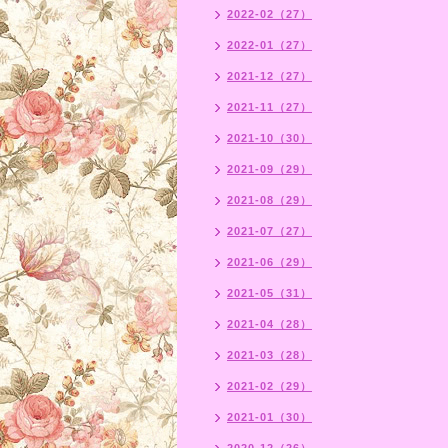
2022-02（27）
2022-01（27）
2021-12（27）
2021-11（27）
2021-10（30）
2021-09（29）
2021-08（29）
2021-07（27）
2021-06（29）
2021-05（31）
2021-04（28）
2021-03（28）
2021-02（29）
2021-01（30）