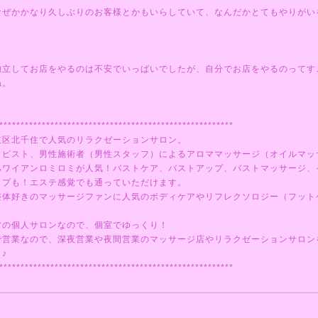
なぜかかなり久しぶりのお客様とかもいらしていて、なんだかとてもやりがい
独立してお店をやるのは不安でいっぱいでしたが、自分でお店をやるのってす
ね。
*******************************************************
立区北千住で人気のリラクゼーションサロン。
ラピスト、男性施術者（男性スタッフ）によるアロママッサージ（オイルマッ
ハワイアンロミロミが人気！バストケア、バストアップ、バストマッサージ、
ップも！エステ感覚でも通っていただけます。
整体好きのマッサージファンに人気のボディケアやリフレクソロジー（フット
営の個人サロンなので、個室でゆっくり！
で営業なので、深夜営業や夜間営業のマッサージ店やリラクゼーションサロン
♪
*******************************************************