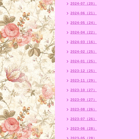
2024-07（20）
2024-06（21）
2024-05（24）
2024-04（22）
2024-03（16）
2024-02（25）
2024-01（25）
2023-12（25）
2023-11（29）
2023-10（27）
2023-09（27）
2023-08（26）
2023-07（26）
2023-06（28）
2023-05（28）