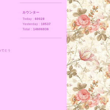
カウンター
Today :
60028
Yesterday :
10537
Total :
14606936
めでとう