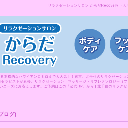
リラクゼーションサロン からだRecovery （
る本格的なハワイアンロミロミで大人気！！東京、北千住のリラクゼーションサ
性セラピストが直接、リラクゼーション・マッサージ・リフレクソロジー（フ
ニーズにお応えします。ご予約はこの「公式HP」から | 北千住のリラクゼーシ
ブログ)