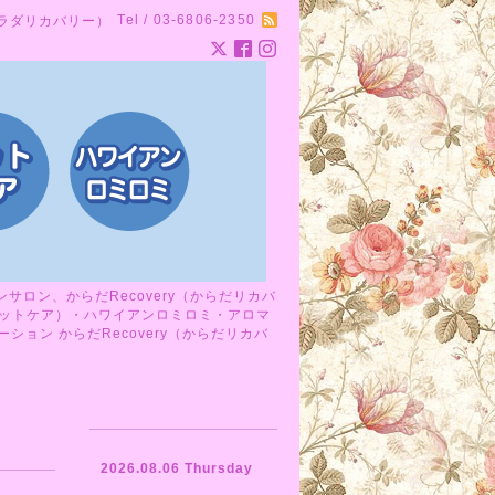
Tel / 03-6806-2350
カラダリカバリー）
ロン、からだRecovery（からだリカバ
ットケア）・ハワイアンロミロミ・アロマ
ョン からだRecovery（からだリカバ
2026.08.06 Thursday