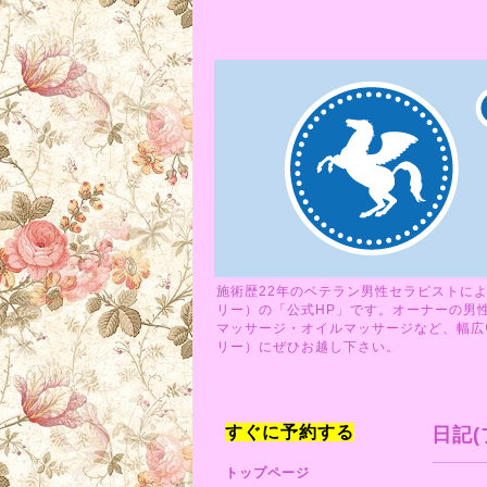
施術歴22年のベテラン男性セラピストによ
リー）の「公式HP」です。オーナーの男
マッサージ・オイルマッサージなど、幅広い
リー）にぜひお越し下さい。
すぐに予約する
日記(
トップページ