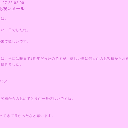
1-27 23:02:00
お祝いメール
んは。
寒い一日でしたね。
が来て欲しいです。
えば、当店は昨日で2周年だったのですが、嬉しい事に何人かのお客様からお
を頂きました。
＾)／
お客様からのおめでとうが一番嬉しいですね。
やってきて良かったなと思います。