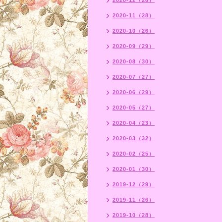
2020-12（26）
2020-11（28）
2020-10（26）
2020-09（29）
2020-08（30）
2020-07（27）
2020-06（29）
2020-05（27）
2020-04（23）
2020-03（32）
2020-02（25）
2020-01（30）
2019-12（29）
2019-11（26）
2019-10（28）