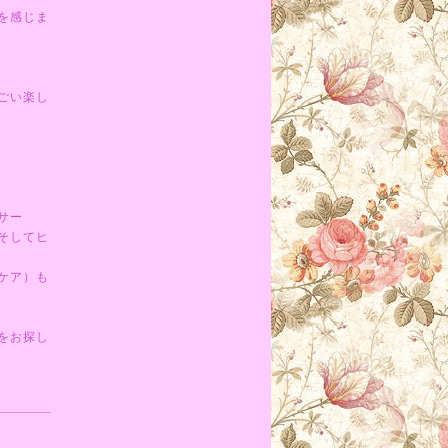
を感じま
ごい楽し
サー
そしてヒ
ケア）も
をお探し