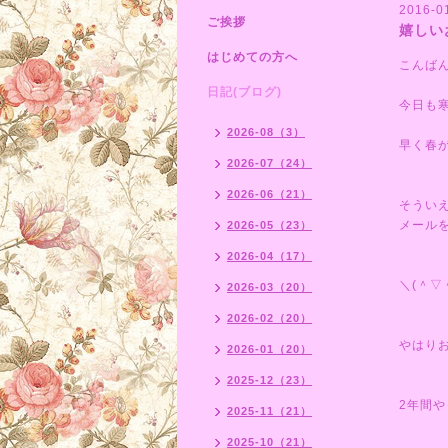
2016-0
ご挨拶
嬉しい
はじめての方へ
こんば
日記(ブログ)
今日も
2026-08（3）
早く春
2026-07（24）
2026-06（21）
そうい
メール
2026-05（23）
2026-04（17）
＼(＾▽
2026-03（20）
2026-02（20）
やはり
2026-01（20）
2025-12（23）
2年間
2025-11（21）
2025-10（21）