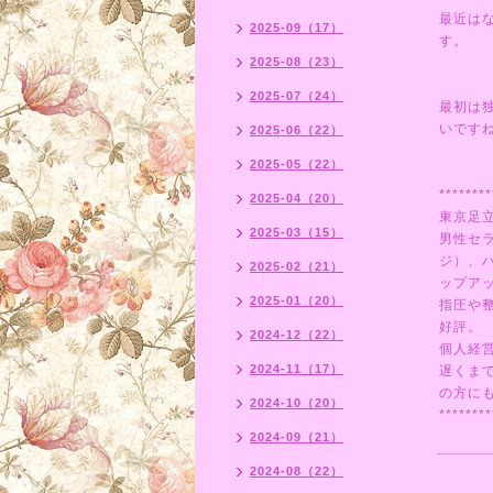
最近は
2025-09（17）
す。
2025-08（23）
2025-07（24）
最初は
いです
2025-06（22）
2025-05（22）
********
2025-04（20）
東京足
2025-03（15）
男性セ
ジ）、
2025-02（21）
ップア
2025-01（20）
指圧や
好評。
2024-12（22）
個人経
2024-11（17）
遅くま
の方にも
2024-10（20）
********
2024-09（21）
2024-08（22）