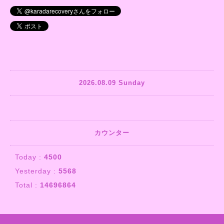
2026.08.09 Sunday
カウンター
Today :
4500
Yesterday :
5568
Total :
14696864