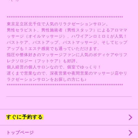
***************************************************************
東京足立区北千住で人気のリラクゼーションサロン。
男性セラピスト、男性施術者（男性スタッフ）によるアロママ
ッサージ（オイルマッサージ）、ハワイアンロミロミが人気！
バストケア、バストアップ、バストマッサージ、そしてヒップ
アップも！エステ感覚でも通っていただけます。
指圧や整体好きのマッサージファンに人気のボディケアやリフ
レクソロジー（フットケア）も好評。
個人経営の個人サロンなので、個室でゆっくり！
遅くまで営業なので、深夜営業や夜間営業のマッサージ店やリ
ラクゼーションサロンをお探しの方にも♪
***************************************************************
すぐに予約する
トップページ