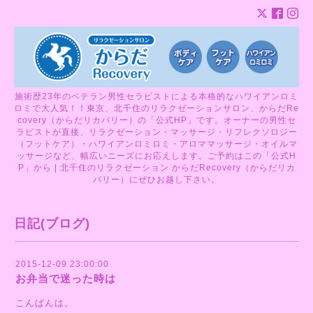
施術歴23年のベテラン男性セラピストによる本格的なハワイアンロミ
ロミで大人気！！東京、北千住のリラクゼーションサロン、からだRe
covery（からだリカバリー）の「公式HP」です。オーナーの男性セ
ラピストが直接、リラクゼーション・マッサージ・リフレクソロジー
（フットケア）・ハワイアンロミロミ・アロママッサージ・オイルマ
ッサージなど、幅広いニーズにお応えします。ご予約はこの「公式H
P」から | 北千住のリラクゼーション からだRecovery（からだリカ
バリー）にぜひお越し下さい。
日記(ブログ)
2015-12-09 23:00:00
お弁当で迷った時は
こんばんは。