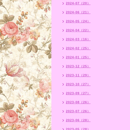
2024-07（20）
2024-06（21）
2024-05（24）
2024-04（22）
2024-03（16）
2024-02（25）
2024-01（25）
2023-12（25）
2023-11（29）
2023-10（27）
2023-09（27）
2023-08（26）
2023-07（26）
2023-06（28）
2023-05（28）