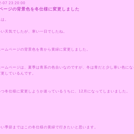
2-07 23:20:00
ページの背景色を冬仕様に変更しました
んは。
いい天気でしたが、寒い一日でしたね。
ホームページの背景色を青から黄緑に変更しました。
ホームページは、夏季は青系の色合いなのですが、冬は青だと少し寒い色にな
変更しているんです。
いつ冬仕様に変更しようか迷っているうちに、12月になってしまいました。
かい季節まではこの冬仕様の黄緑で行きたいと思います。