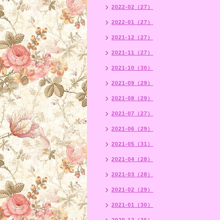
2022-02（27）
2022-01（27）
2021-12（27）
2021-11（27）
2021-10（30）
2021-09（29）
2021-08（29）
2021-07（27）
2021-06（29）
2021-05（31）
2021-04（28）
2021-03（28）
2021-02（29）
2021-01（30）