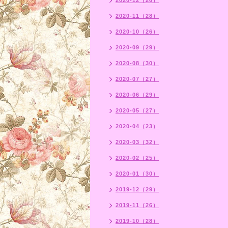
2020-12（26）
2020-11（28）
2020-10（26）
2020-09（29）
2020-08（30）
2020-07（27）
2020-06（29）
2020-05（27）
2020-04（23）
2020-03（32）
2020-02（25）
2020-01（30）
2019-12（29）
2019-11（26）
2019-10（28）