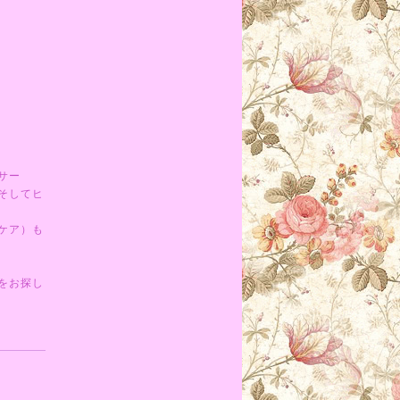
サー
そしてヒ
ケア）も
をお探し