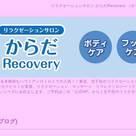
リラクゼーションサロン からだRecovery （
る本格的なハワイアンロミロミで大人気！！東京、北千住のリラクゼーションサ
性セラピストが直接、リラクゼーション・マッサージ・リフレクソロジー（フ
ニーズにお応えします。ご予約はこの「公式HP」から | 北千住のリラクゼーシ
ブログ)