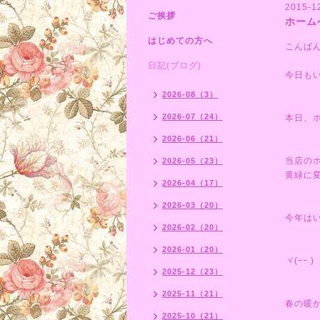
2015-1
ご挨拶
ホーム
はじめての方へ
こんば
日記(ブログ)
今日も
2026-08（3）
2026-07（24）
本日、
2026-06（21）
当店の
2026-05（23）
黄緑に
2026-04（17）
2026-03（20）
今年は
2026-02（20）
2026-01（20）
ヾ(ｰｰ )
2025-12（23）
2025-11（21）
春の暖
2025-10（21）