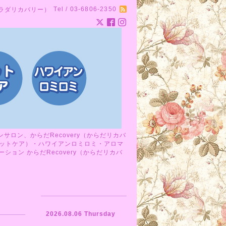
Tel / 03-6806-2350
カラダリカバリー）
ロン、からだRecovery（からだリカバ
ットケア）・ハワイアンロミロミ・アロマ
ョン からだRecovery（からだリカバ
2026.08.06 Thursday