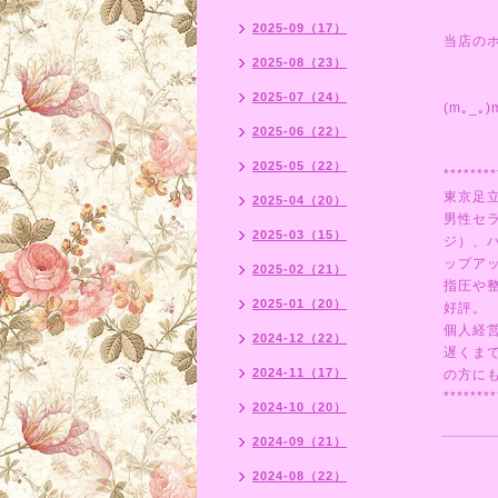
2025-09（17）
当店の
2025-08（23）
2025-07（24）
(m｡_｡)
2025-06（22）
2025-05（22）
********
東京足
2025-04（20）
男性セ
2025-03（15）
ジ）、
ップア
2025-02（21）
指圧や
2025-01（20）
好評。
個人経
2024-12（22）
遅くま
2024-11（17）
の方にも
********
2024-10（20）
2024-09（21）
2024-08（22）