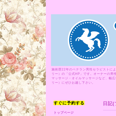
施術歴22年のベテラン男性セラピストによ
リー）の「公式HP」です。オーナーの男
マッサージ・オイルマッサージなど、幅広い
リー）にぜひお越し下さい。
すぐに予約する
日記(
トップページ