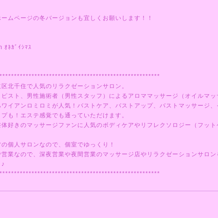
ホームページの冬バージョンも宜しくお願いします！！
m ｵﾈｶﾞｲｼﾏｽ
*******************************************************
立区北千住で人気のリラクゼーションサロン。
ラピスト、男性施術者（男性スタッフ）によるアロママッサージ（オイルマッ
ハワイアンロミロミが人気！バストケア、バストアップ、バストマッサージ、
ップも！エステ感覚でも通っていただけます。
整体好きのマッサージファンに人気のボディケアやリフレクソロジー（フット
営の個人サロンなので、個室でゆっくり！
で営業なので、深夜営業や夜間営業のマッサージ店やリラクゼーションサロン
♪
*******************************************************