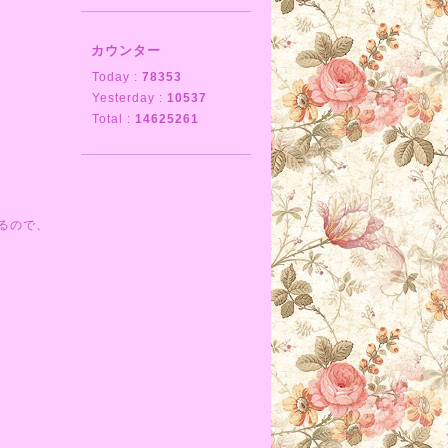
カウンター
Today :
78353
Yesterday :
10537
Total :
14625261
るので、