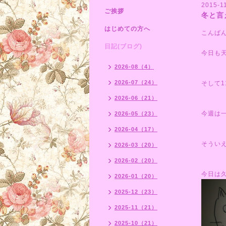
2015-11
ご挨拶
冬と言
はじめての方へ
こんば
日記(ブログ)
今日も
2026-08（4）
2026-07（24）
そして
2026-06（21）
今週は
2026-05（23）
2026-04（17）
そうい
2026-03（20）
2026-02（20）
今日は
2026-01（20）
2025-12（23）
2025-11（21）
2025-10（21）