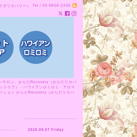
Tel / 03-6806-2350
カラダリカバリー）
ロン、からだRecovery（からだリカバ
ットケア）・ハワイアンロミロミ・アロマ
ョン からだRecovery（からだリカバ
2026.08.07 Friday