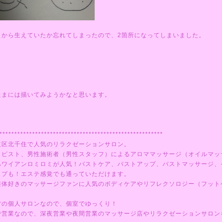
こから生えていたか忘れてしまったので、2箇所になってしまいました。
たまには描いてみようかなと思います。
*******************************************************
立区北千住で人気のリラクゼーションサロン。
ラピスト、男性施術者（男性スタッフ）によるアロママッサージ（オイルマッ
ハワイアンロミロミが人気！バストケア、バストアップ、バストマッサージ、
ップも！エステ感覚でも通っていただけます。
整体好きのマッサージファンに人気のボディケアやリフレクソロジー（フット
営の個人サロンなので、個室でゆっくり！
で営業なので、深夜営業や夜間営業のマッサージ店やリラクゼーションサロン