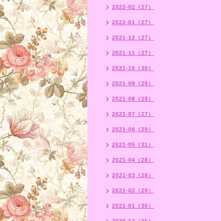
2022-02（27）
2022-01（27）
2021-12（27）
2021-11（27）
2021-10（30）
2021-09（29）
2021-08（29）
2021-07（27）
2021-06（29）
2021-05（31）
2021-04（28）
2021-03（28）
2021-02（29）
2021-01（30）