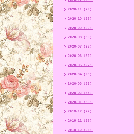
2020-12（26）
2020-11（28）
2020-10（26）
2020-09（29）
2020-08（30）
2020-07（27）
2020-06（29）
2020-05（27）
2020-04（23）
2020-03（32）
2020-02（25）
2020-01（30）
2019-12（29）
2019-11（26）
2019-10（28）