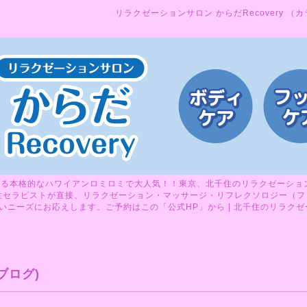
リラクゼーションサロン からだRecovery （
る本格的なハワイアンロミロミで大人気！！東京、北千住のリラクゼーションサ
性セラピストが直接、リラクゼーション・マッサージ・リフレクソロジー（フ
ニーズにお応えします。ご予約はこの「公式HP」から | 北千住のリラクゼーシ
ブログ)