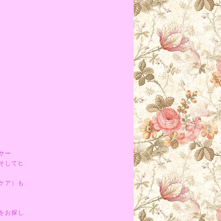
サー
そしてヒ
ケア）も
をお探し