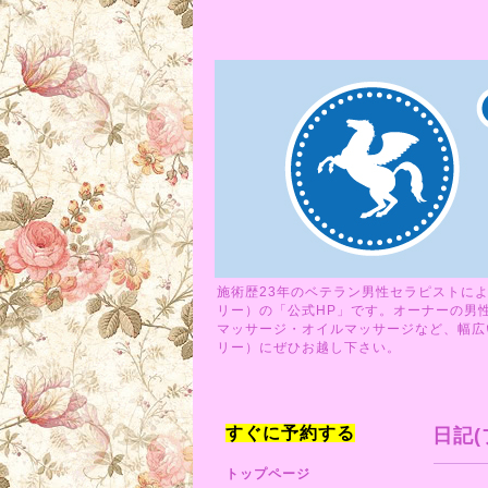
施術歴23年のベテラン男性セラピストによ
リー）の「公式HP」です。オーナーの男
マッサージ・オイルマッサージなど、幅広い
リー）にぜひお越し下さい。
すぐに予約する
日記(
トップページ