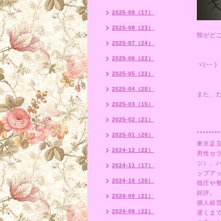
2025-09（17）
2025-08（23）
髭がど
2025-07（24）
2025-06（22）
ヾ(ｰｰ )
2025-05（22）
2025-04（20）
また、
2025-03（15）
2025-02（21）
********
2025-01（20）
東京足
2024-12（22）
男性セ
ジ）、
2024-11（17）
ップア
2024-10（20）
指圧や
好評。
2024-09（21）
個人経
2024-08（22）
遅くま