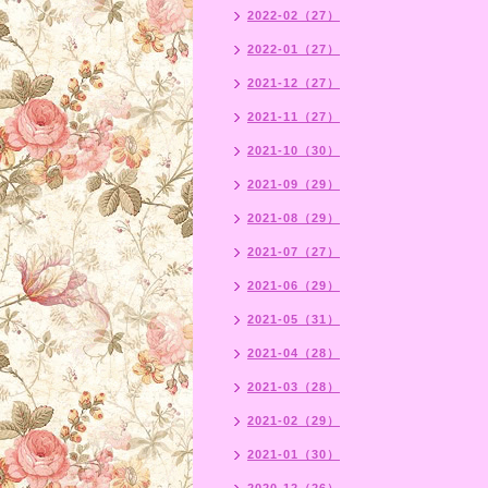
2022-02（27）
2022-01（27）
2021-12（27）
2021-11（27）
2021-10（30）
2021-09（29）
2021-08（29）
2021-07（27）
2021-06（29）
2021-05（31）
2021-04（28）
2021-03（28）
2021-02（29）
2021-01（30）