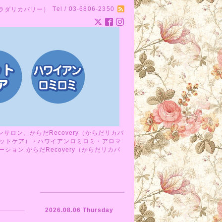
Tel / 03-6806-2350
カラダリカバリー）
ロン、からだRecovery（からだリカバ
ットケア）・ハワイアンロミロミ・アロマ
ョン からだRecovery（からだリカバ
2026.08.06 Thursday