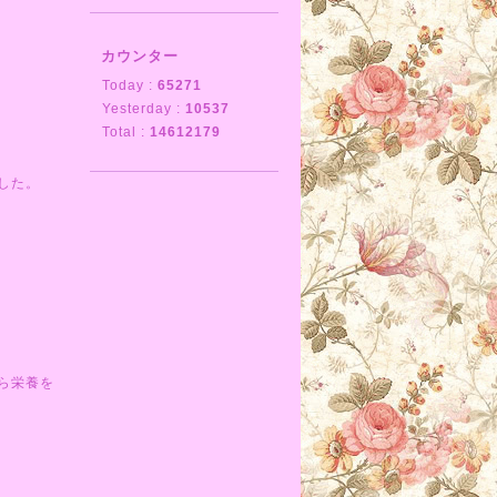
カウンター
Today :
65271
Yesterday :
10537
Total :
14612179
した。
ら栄養を