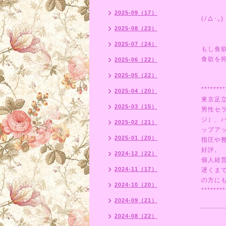
2025-09（17）
(ﾉ△･｡)
2025-08（23）
2025-07（24）
もし食
食欲を
2025-06（22）
2025-05（22）
********
2025-04（20）
東京足
2025-03（15）
男性セ
ジ）、
2025-02（21）
ップア
2025-01（20）
指圧や
好評。
2024-12（22）
個人経
2024-11（17）
遅くま
の方にも
2024-10（20）
********
2024-09（21）
2024-08（22）