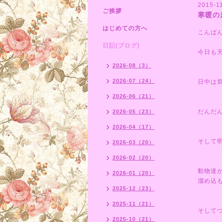
2015-11
ご挨拶
寒暖の
はじめての方へ
こんば
日記(ブログ)
今日も
2026-08（3）
2026-07（24）
日中は
2026-06（21）
だんだ
2026-05（23）
2026-04（17）
そして
2026-03（20）
2026-02（20）
動物達
2026-01（20）
溜め込
2025-12（23）
2025-11（21）
そして
2025-10（21）