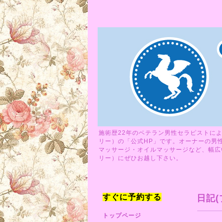
施術歴22年のベテラン男性セラピストによ
リー）の「公式HP」です。オーナーの男
マッサージ・オイルマッサージなど、幅広い
リー）にぜひお越し下さい。
すぐに予約する
日記(
トップページ