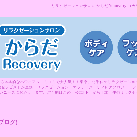
リラクゼーションサロン からだRecovery （
る本格的なハワイアンロミロミで大人気！！東京、北千住のリラクゼーションサ
性セラピストが直接、リラクゼーション・マッサージ・リフレクソロジー（フ
ニーズにお応えします。ご予約はこの「公式HP」から | 北千住のリラクゼーシ
ブログ)