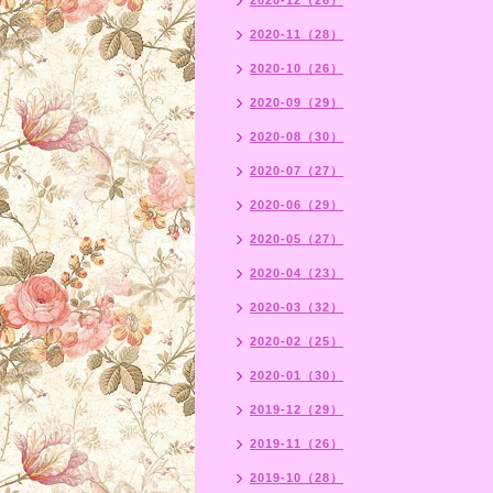
2020-12（26）
2020-11（28）
2020-10（26）
2020-09（29）
2020-08（30）
2020-07（27）
2020-06（29）
2020-05（27）
2020-04（23）
2020-03（32）
2020-02（25）
2020-01（30）
2019-12（29）
2019-11（26）
2019-10（28）