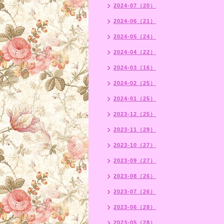
2024-07（20）
2024-06（21）
2024-05（24）
2024-04（22）
2024-03（16）
2024-02（25）
2024-01（25）
2023-12（25）
2023-11（29）
2023-10（27）
2023-09（27）
2023-08（26）
2023-07（26）
2023-06（28）
2023-05（28）