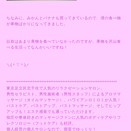
ちなみに、みかんとバナナも買ってきているので、僕の食べ物
が果物ばかりになってきました。
以前はあまり果物を食べていなかったのですが、果物を沢山食
べる生活ってなんかいいですね！
＼(＾▽＾)／
***************************************************************
東京足立区北千住で人気のリラクゼーションサロン。
男性セラピスト、男性施術者（男性スタッフ）によるアロママ
ッサージ（オイルマッサージ）、ハワイアンロミロミが人気！
バストケア、バストアップ、バストマッサージ、そしてヒップ
アップも！エステ感覚でも通っていただけます。
指圧や整体好きのマッサージファンに人気のボディケアやリフ
レクソロジー（フットケア）も好評。
個人経営の個人サロンなので、個室でゆっくり！