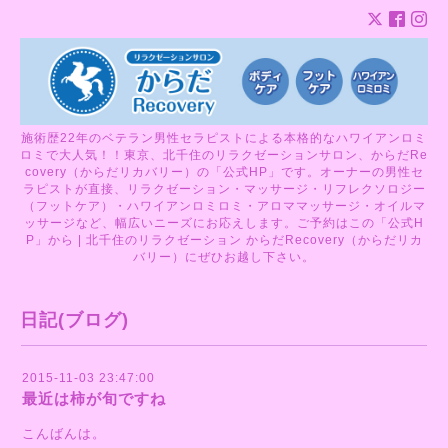
施術歴22年のベテラン男性セラピストによる本格的なハワイアンロミ
ロミで大人気！！東京、北千住のリラクゼーションサロン、からだRe
covery（からだリカバリー）の「公式HP」です。オーナーの男性セ
ラピストが直接、リラクゼーション・マッサージ・リフレクソロジー
（フットケア）・ハワイアンロミロミ・アロママッサージ・オイルマ
ッサージなど、幅広いニーズにお応えします。ご予約はこの「公式H
P」から | 北千住のリラクゼーション からだRecovery（からだリカ
バリー）にぜひお越し下さい。
日記(ブログ)
2015-11-03 23:47:00
最近は柿が旬ですね
こんばんは。