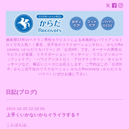
施術歴23年のベテラン男性セラピストによる本格的なハワイアンロミ
ロミで大人気！！東京、北千住のリラクゼーションサロン、からだRe
covery（からだリカバリー）の「公式HP」です。オーナーの男性セ
ラピストが直接、リラクゼーション・マッサージ・リフレクソロジー
（フットケア）・ハワイアンロミロミ・アロママッサージ・オイルマ
ッサージなど、幅広いニーズにお応えします。ご予約はこの「公式H
P」から | 北千住のリラクゼーション からだRecovery（からだリカ
バリー）にぜひお越し下さい。
日記(ブログ)
2015-10-20 22:20:00
上手くいかないからイライラする？
こんばんは。