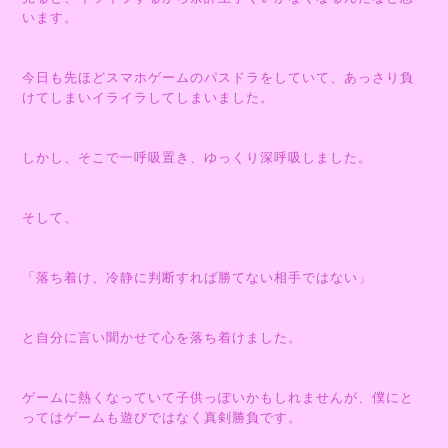
います。
今日も先ほどスマホゲームのパスドラをしていて、あっさり負
けてしまいイライラしてしまいました。
しかし、そこで一呼吸置き、ゆっくり深呼吸しました。
そして、
「落ち着け、冷静に判断すれば勝てない相手ではない」
と自分に言い聞かせて心を落ち着けました。
ゲームに熱くなっていて子供っぽいかもしれませんが、僕にと
ってはゲームも遊びではなく真剣勝負です。