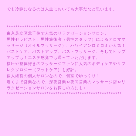
でも冷静になるのは人生においても大事だなと思います。
***************************************************************
東京足立区北千住で人気のリラクゼーションサロン。
男性セラピスト、男性施術者（男性スタッフ）によるアロママ
ッサージ（オイルマッサージ）、ハワイアンロミロミが人気！
バストケア、バストアップ、バストマッサージ、そしてヒップ
アップも！エステ感覚でも通っていただけます。
指圧や整体好きのマッサージファンに人気のボディケアやリフ
レクソロジー（フットケア）も好評。
個人経営の個人サロンなので、個室でゆっくり！
遅くまで営業なので、深夜営業や夜間営業のマッサージ店やリ
ラクゼーションサロンをお探しの方にも♪
***************************************************************