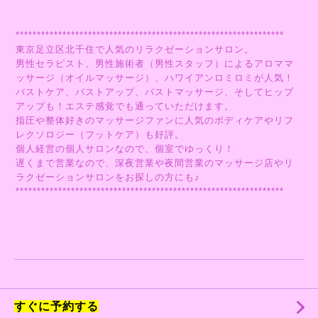
***************************************************************
東京足立区北千住で人気のリラクゼーションサロン。
男性セラピスト、男性施術者（男性スタッフ）によるアロママ
ッサージ（オイルマッサージ）、ハワイアンロミロミが人気！
バストケア、バストアップ、バストマッサージ、そしてヒップ
アップも！エステ感覚でも通っていただけます。
指圧や整体好きのマッサージファンに人気のボディケアやリフ
レクソロジー（フットケア）も好評。
個人経営の個人サロンなので、個室でゆっくり！
遅くまで営業なので、深夜営業や夜間営業のマッサージ店やリ
ラクゼーションサロンをお探しの方にも♪
***************************************************************
すぐに予約する