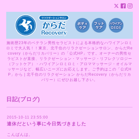
施術歴23年のベテラン男性セラピストによる本格的なハワイアンロミ
ロミで大人気！！東京、北千住のリラクゼーションサロン、からだRe
covery（からだリカバリー）の「公式HP」です。オーナーの男性セ
ラピストが直接、リラクゼーション・マッサージ・リフレクソロジー
（フットケア）・ハワイアンロミロミ・アロママッサージ・オイルマ
ッサージなど、幅広いニーズにお応えします。ご予約はこの「公式H
P」から | 北千住のリラクゼーション からだRecovery（からだリカ
バリー）にぜひお越し下さい。
日記(ブログ)
2015-10-11 23:55:00
連休だという事に今日気づきました
こんばんは。