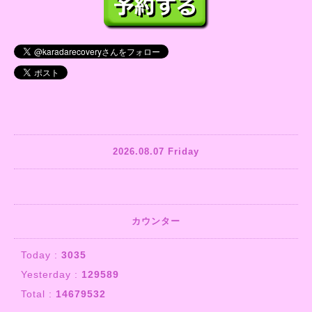
2026.08.07 Friday
カウンター
Today :
3035
Yesterday :
129589
Total :
14679532