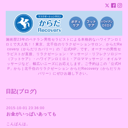
施術歴23年のベテラン男性セラピストによる本格的なハワイアンロミ
ロミで大人気！！東京、北千住のリラクゼーションサロン、からだRe
covery（からだリカバリー）の「公式HP」です。オーナーの男性セ
ラピストが直接、リラクゼーション・マッサージ・リフレクソロジー
（フットケア）・ハワイアンロミロミ・アロママッサージ・オイルマ
ッサージなど、幅広いニーズにお応えします。ご予約はこの「公式H
P」から | 北千住のリラクゼーション からだRecovery（からだリカ
バリー）にぜひお越し下さい。
日記(ブログ)
2015-10-01 23:36:00
お金がいっぱいあっても
こんばんは。