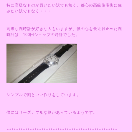
特に高級なものが買いたい訳でも無く、都心の高級住宅街に住
みたい訳でもなく・・・
高級な腕時計が好きな人もいますが、僕の心を最近射止めた腕
時計は、100円ショップの時計でした。
シンプルで割といい作りをしています。
僕にはリーズナブルな物があっているようです。
***************************************************************