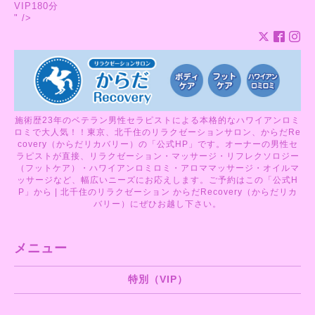
VIP180分
" />
施術歴23年のベテラン男性セラピストによる本格的なハワイアンロミ
ロミで大人気！！東京、北千住のリラクゼーションサロン、からだRe
covery（からだリカバリー）の「公式HP」です。オーナーの男性セ
ラピストが直接、リラクゼーション・マッサージ・リフレクソロジー
（フットケア）・ハワイアンロミロミ・アロママッサージ・オイルマ
ッサージなど、幅広いニーズにお応えします。ご予約はこの「公式H
P」から | 北千住のリラクゼーション からだRecovery（からだリカ
バリー）にぜひお越し下さい。
メニュー
特別（VIP）