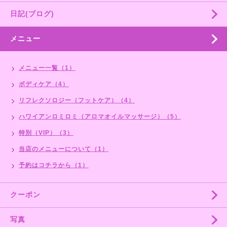
日記(ブログ)
メニュー
メニュー一覧（1）
ボディケア（4）
リフレクソロジー（フットケア）（4）
ハワイアンロミロミ（アロマオイルマッサージ）（5）
特別（VIP）（3）
当店のメニューについて（1）
予約はコチラから（1）
クーポン
写真